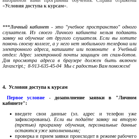
выбранной вами программы обучения. Справа отражены
«
Условия доступа к курсам
».
***Личный кабинет
- это "учебное пространство" одного
слушателя. Из своего Личного кабинета нельзя подавать
заявку на обучение от другого слушателя. Если вы хотите
помочь своему коллеге, а у него нет мобильного телефона или
электронного адреса, напишите или позвоните в Учебный
отдел:
Адрес электронной почты защищен от спам-ботов.
Для просмотра адреса в браузере должен быть включен
Javascript.
; 8-913-635-45-04
Мы с радостью Вам поможем!
4.
Условия доступа к курсам
Первое условие
-
дозаполнение заявки в "Личном
кабинете":
введите свои данные (эл. адрес и телефон уже
зафиксированы).
Если вы подаёте заявку на вторую
(третью) программу обучения, персональные данные
остаются уже заполненными;
проверка и прием заявки происходит в режиме рабочего