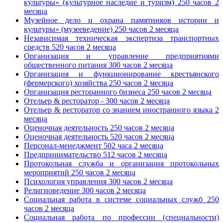
культуры» (культурное наследие и туризм) 250 часов 2
месяца
Музейное дело и охрана памятников истории и
культуры» (музееведение) 250 часов 2 месяца
Независимая техническая экспертиза транспортных
средств 520 часов 2 месяца
Организация и управление предприятиями
общественного питания 300 часов 2 месяца
Организация и функционирование крестьянского
(фермерского) хозяйства 250 часов 2 месяца
Организация ресторанного бизнеса 250 часов 2 месяца
Отельер & ресторатор - 300 часов 2 месяца
Отельер & ресторатор со знанием иностранного языка 2
месяца
Оценочная деятельность 250 часов 2 месяца
Оценочная деятельность 520 часов 2 месяца
Персонал-менеджмент 502 часа 2 месяца
Предпринимательство 512 часов 2 месяца
Протокольная служба и организация протокольных
мероприятий 250 часов 2 месяца
Психология управления 300 часов 2 месяца
Религиоведение 300 часов 2 месяца
Социальная работа в системе социальных служб 250
часов 2 месяца
Социальная работа по профессии (специальности)