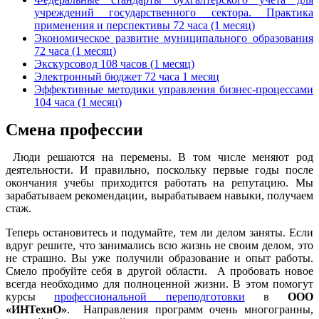
учреждений государственного сектора. Практика
применения и перспективы 72 часа (1 месяц)
Экономическое развитие муниципального образования
72 часа (1 месяц)
Экскурсовод 108 часов (1 месяц)
Электронный бюджет 72 часа 1 месяц
Эффективные методики управления бизнес-процессами
104 часа (1 месяц)
Смена профессии
Люди решаются на перемены. В том числе меняют род
деятельности. И правильно, поскольку первые годы после
окончания учебы приходится работать на репутацию. Мы
зарабатываем рекомендации, вырабатываем навыки, получаем
стаж.
Теперь остановитесь и подумайте, тем ли делом заняты. Если
вдруг решите, что занимались всю жизнь не своим делом, это
не страшно. Вы уже получили образование и опыт работы.
Смело пробуйте себя в другой области. А пробовать новое
всегда необходимо для полноценной жизни. В этом помогут
курсы
профессиональной переподготовки
в
ООО
«ИНТехнО»
. Направления программ очень многогранны,