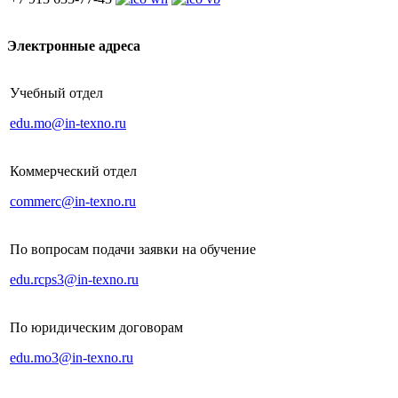
Электронные адреса
Учебный отдел
edu.mo@in-texno.ru
Коммерческий отдел
commerc@in-texno.ru
По вопросам подачи заявки на обучение
edu.rcps3@in-texno.ru
По юридическим договорам
edu.mo3@in-texno.ru