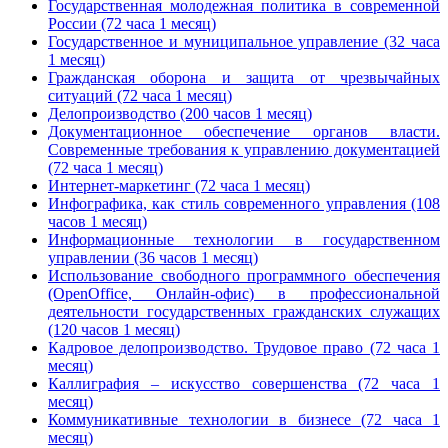
Государственная молодежная политика в современной
России (72 часа 1 месяц)
Государственное и муниципальное управление (32 часа
1 месяц)
Гражданская оборона и защита от чрезвычайных
ситуаций (72 часа 1 месяц)
Делопроизводство (200 часов 1 месяц)
Документационное обеспечение органов власти.
Современные требования к управлению документацией
(72 часа 1 месяц)
Интернет-маркетинг (72 часа 1 месяц)
Инфографика, как стиль современного управления (108
часов 1 месяц)
Информационные технологии в государственном
управлении (36 часов 1 месяц)
Использование свободного программного обеспечения
(OpenOffice, Онлайн-офис) в профессиональной
деятельности государственных гражданских служащих
(120 часов 1 месяц)
Кадровое делопроизводство. Трудовое право (72 часа 1
месяц)
Каллиграфия – искусство совершенства (72 часа 1
месяц)
Коммуникативные технологии в бизнесе (72 часа 1
месяц)