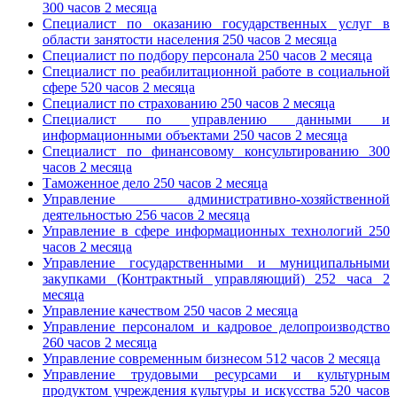
300 часов 2 месяца
Специалист по оказанию государственных услуг в
области занятости населения 250 часов 2 месяца
Специалист по подбору персонала 250 часов 2 месяца
Специалист по реабилитационной работе в социальной
сфере 520 часов 2 месяца
Специалист по страхованию 250 часов 2 месяца
Специалист по управлению данными и
информационными объектами 250 часов 2 месяца
Специалист по финансовому консультированию 300
часов 2 месяца
Таможенное дело 250 часов 2 месяца
Управление административно-хозяйственной
деятельностью 256 часов 2 месяца
Управление в сфере информационных технологий 250
часов 2 месяца
Управление государственными и муниципальными
закупками (Контрактный управляющий) 252 часа 2
месяца
Управление качеством 250 часов 2 месяца
Управление персоналом и кадровое делопроизводство
260 часов 2 месяца
Управление современным бизнесом 512 часов 2 месяца
Управление трудовыми ресурсами и культурным
продуктом учреждения культуры и искусства 520 часов