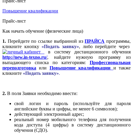
Прайс-лист
Повышение квалификации
Прайс-лист
Как начать обучение (физические лица)
1.
Перейдите по ссылке выбранной из
ПРАЙСА
программы,
кликните кнопку
«Подать заявку»
, либо перейдите через
в систему дистанционного обучения
http://new.in-texno.ru/
, найдите нужную программу из
выпадающего списка по категориям:
Профессиональная
переподготовка
или
Повышение квалификации
и также
кликните
«Подать заявку»
.
2.
В поля Заявки необходимо ввести:
свой логин и пароль (используйте для пароля
английские буквы и цифры, не менее 6 символов);
действующий электронный адрес;
реальный номер мобильного телефона для получения
кода доступа (4 цифры) в систему дистанционного
обучения (СДО).