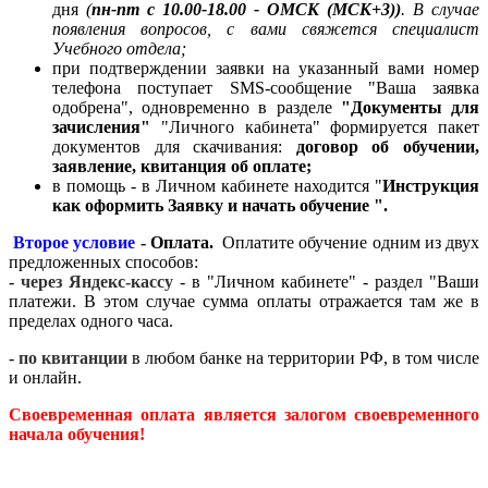
дня
(
пн-пт с 10.00-18.00 - ОМСК (МСК+3))
. В случае
появления вопросов, с вами свяжется специалист
Учебного отдела;
при подтверждении заявки на указанный вами номер
телефона поступает SMS-сообщение "Ваша заявка
одобрена", одновременно в разделе
"Документы для
зачисления
"
"Личного кабинета" формируется пакет
документов для скачивания:
договор об обучении,
заявление, квитанция об оплате;
в помощь - в Личном кабинете находится "
Инструкция
как оформить Заявку и начать обучение ".
Второе условие
- Оплата.
Оплатите обучение одним из двух
предложенных способов:
-
через Яндекс-кассу
-
в "Личном кабинете" - раздел "Ваши
платежи.
В этом случае сумма оплаты отражается там же в
пределах одного часа.
-
по квитанции
в любом банке на территории РФ, в том числе
и онлайн.
Своевременная оплата
является залогом своевременного
начала обучения!