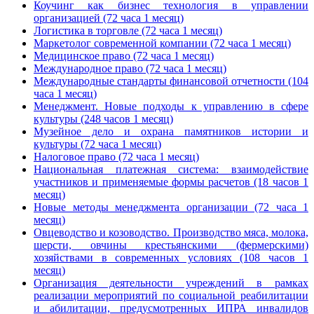
Коучинг как бизнес технология в управлении
организацией (72 часа 1 месяц)
Логистика в торговле (72 часа 1 месяц)
Маркетолог современной компании (72 часа 1 месяц)
Медицинское право (72 часа 1 месяц)
Международное право (72 часа 1 месяц)
Международные стандарты финансовой отчетности (104
часа 1 месяц)
Менеджмент. Новые подходы к управлению в сфере
культуры (248 часов 1 месяц)
Музейное дело и охрана памятников истории и
культуры (72 часа 1 месяц)
Налоговое право (72 часа 1 месяц)
Национальная платежная система: взаимодействие
участников и применяемые формы расчетов (18 часов 1
месяц)
Новые методы менеджмента организации (72 часа 1
месяц)
Овцеводство и козоводство. Производство мяса, молока,
шерсти, овчины крестьянскими (фермерскими)
хозяйствами в современных условиях (108 часов 1
месяц)
Организация деятельности учреждений в рамках
реализации мероприятий по социальной реабилитации
и абилитации, предусмотренных ИПРА инвалидов