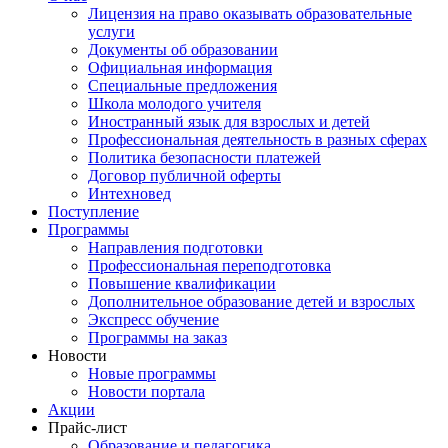
Лицензия на право оказывать образовательные
услуги
Документы об образовании
Официальная информация
Специальные предложения
Школа молодого учителя
Иностранный язык для взрослых и детей
Профессиональная деятельность в разных сферах
Политика безопасности платежей
Договор публичной оферты
Интехновед
Поступление
Программы
Направления подготовки
Профессиональная переподготовка
Повышение квалификации
Дополнительное образование детей и взрослых
Экспресс обучение
Программы на заказ
Новости
Новые программы
Новости портала
Акции
Прайс-лист
Образование и педагогика