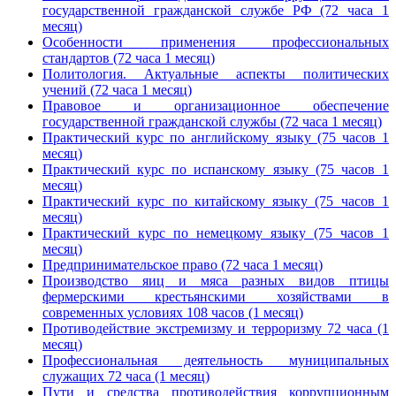
государственной гражданской службе РФ (72 часа 1
месяц)
Особенности применения профессиональных
стандартов (72 часа 1 месяц)
Политология. Актуальные аспекты политических
учений (72 часа 1 месяц)
Правовое и организационное обеспечение
государственной гражданской службы (72 часа 1 месяц)
Практический курс по английскому языку (75 часов 1
месяц)
Практический курс по испанскому языку (75 часов 1
месяц)
Практический курс по китайскому языку (75 часов 1
месяц)
Практический курс по немецкому языку (75 часов 1
месяц)
Предпринимательское право (72 часа 1 месяц)
Производство яиц и мяса разных видов птицы
фермерскими крестьянскими хозяйствами в
современных условиях 108 часов (1 месяц)
Противодействие экстремизму и терроризму 72 часа (1
месяц)
Профессиональная деятельность муниципальных
служащих 72 часа (1 месяц)
Пути и средства противодействия коррупционным