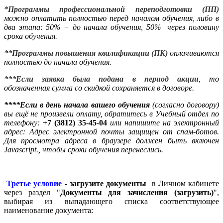
*Программы профессиональной переподготовки (ПП)
можно оплатить полностью перед началом обучения, либо в
два этапа: 50% − до начала обучения, 50% через половину
срока обучения.
**Программы повышения квалификации (ПК)
оплачиваются
полностью до начала обучения.
***Если заявка была подана в период акции
, то
обозначенная сумма со скидкой сохраняется в договоре.
****Если в день начала вашего обучения
(согласно договору)
вы ещё не произвели оплату, обратитесь в Учебный отдел по
телефону:
+7 (3812) 35-45-04
или напишите на электронный
адрес:
Адрес электронной почты защищен от спам-ботов.
Для просмотра адреса в браузере должен быть включен
Javascript.
, чтобы сроки обучения перенеслись.
Третье условие
-
загрузите документы
в Личном кабинете
через раздел "
Документы для зачисления (загрузить)
",
выбирая из выпадающего списка соответствующее
наименование документа: