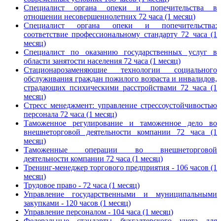
Специалист органа опеки и попечительства в
отношении несовершеннолетних 72 часа (1 месяц)
Специалист органа опеки и попечительства:
соответствие профессиональному стандарту 72 часа (1
месяц)
Специалист по оказанию государственных услуг в
области занятости населения 72 часа (1 месяц)
Стационарозаменяющие технологии социального
обслуживания граждан пожилого возраста и инвалидов,
страдающих психическими расстройствами 72 часа (1
месяц)
Стресс менеджмент: управление стрессоустойчивостью
персонала 72 часа (1 месяц)
Таможенное регулирование и таможенное дело во
внешнеторговой деятельности компании 72 часа (1
месяц)
Таможенные операции во внешнеторговой
деятельности компании 72 часа (1 месяц)
Тренинг-менеджер торгового предприятия - 106 часов (1
месяц)
Трудовое право - 72 часа (1 месяц)
Управление государственными и муниципальными
закупками - 120 часов (1 месяц)
Управление персоналом - 104 часа (1 месяц)
Федеральные стандарты бухгалтерского учета для