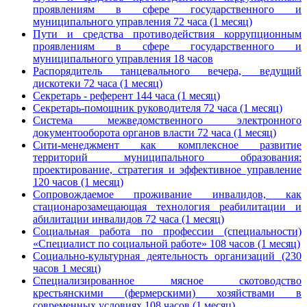
проявлениям в сфере государственного и
муниципального управления 72 часа (1 месяц)
Пути и средства противодействия коррупционным
проявлениям в сфере государственного и
муниципального управления 18 часов
Распорядитель танцевального вечера, ведущий
дискотеки 72 часа (1 месяц)
Секретарь - референт 144 часа (1 месяц)
Секретарь-помощник руководителя 72 часа (1 месяц)
Система межведомственного электронного
документооборота органов власти 72 часа (1 месяц)
Сити-менеджмент как комплексное развитие
территорий муниципального образования:
проектирование, стратегия и эффективное управление
120 часов (1 месяц)
Сопровождаемое проживание инвалидов, как
стационарозамещающая технология реабилитации и
абилитации инвалидов 72 часа (1 месяц)
Социальная работа по профессии (специальности)
«Специалист по социальной работе» 108 часов (1 месяц)
Социально-культурная деятельность организаций (230
часов 1 месяц)
Специализированное мясное скотоводство
крестьянскими (фермерскими) хозяйствами в
современных условиях 108 часов (1 месяц)