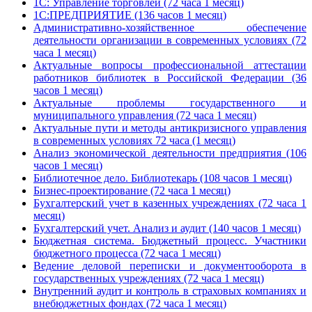
1С: Управление торговлей (72 часа 1 месяц)
1С:ПРЕДПРИЯТИЕ (136 часов 1 месяц)
Административно-хозяйственное обеспечение
деятельности организации в современных условиях (72
часа 1 месяц)
Актуальные вопросы профессиональной аттестации
работников библиотек в Российской Федерации (36
часов 1 месяц)
Актуальные проблемы государственного и
муниципального управления (72 часа 1 месяц)
Актуальные пути и методы антикризисного управления
в современных условиях 72 часа (1 месяц)
Анализ экономической деятельности предприятия (106
часов 1 месяц)
Библиотечное дело. Библиотекарь (108 часов 1 месяц)
Бизнес-проектирование (72 часа 1 месяц)
Бухгалтерский учет в казенных учреждениях (72 часа 1
месяц)
Бухгалтерский учет. Анализ и аудит (140 часов 1 месяц)
Бюджетная система. Бюджетный процесс. Участники
бюджетного процесса (72 часа 1 месяц)
Ведение деловой переписки и документооборота в
государственных учреждениях (72 часа 1 месяц)
Внутренний аудит и контроль в страховых компаниях и
внебюджетных фондах (72 часа 1 месяц)