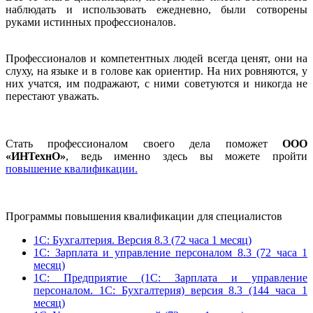
наблюдать и использовать ежедневно, были сотворены
руками истинных профессионалов.
Профессионалов и компетентных людей всегда ценят, они на
слуху, на языке и в голове как ориентир. На них ровняются, у
них учатся, им подражают, с ними советуются и никогда не
перестают уважать.
Стать профессионалом своего дела поможет
ООО
«ИНТехнО»
, ведь именно здесь вы можете пройти
повышение квалификации.
Программы повышения квалификации для специалистов
1С: Бухгалтерия. Версия 8.3 (72 часа 1 месяц)
1С: Зарплата и управление персоналом 8.3 (72 часа 1
месяц)
1С: Предприятие (1С: Зарплата и управление
персоналом. 1С: Бухгалтерия) версия 8.3 (144 часа 1
месяц)