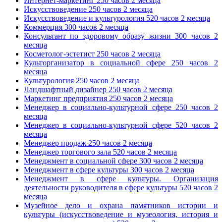
Интернет-маркетинг 250 часов 2 месяца
Искусствоведение 250 часов 2 месяца
Искусствоведение и культурология 520 часов 2 месяца
Коммерция 300 часов 2 месяца
Консультант по здоровому образу жизни 300 часов 2
месяца
Косметолог-эстетист 250 часов 2 месяца
Культорганизатор в социальной сфере 250 часов 2
месяца
Культурология 250 часов 2 месяца
Ландшафтный дизайнер 250 часов 2 месяца
Маркетинг предприятия 250 часов 2 месяца
Менеджер в социально-культурной сфере 250 часов 2
месяца
Менеджер в социально-культурной сфере 520 часов 2
месяца
Менеджер продаж 250 часов 2 месяца
Менеджер торгового зала 520 часов 2 месяца
Менеджмент в социальной сфере 300 часов 2 месяца
Менеджмент в сфере культуры 300 часов 2 месяца
Менеджмент в сфере культуры. Организация
деятельности руководителя в сфере культуры 520 часов 2
месяца
Музейное дело и охрана памятников истории и
культуры (искусствоведение и музеология, история и