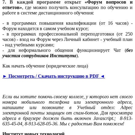
7. В каждой программе открыт
«Форум вопросов и
ответов»
, где можно получить консультацию по обучению и
работе в системе дистанционного обучения:
- в программах повышения квалификации (от 16 часов) -
Форум находится в самом учебном курсе;
- в программах профессиональной переподготовки (от 250
часов) - вход на Форум через Личный кабинет - учебный план
- над учебными курсами;
- для неформального общения функционирует Чат (
без
участия сотрудников Института
).
Как начать обучение (юридические лица)
► Посмотреть / Cкачать инструкцию в PDF ◄
Если вы хотите помочь своему коллеге, у которого нет своего
номера мобильного телефона или электронного адреса,
напишите или позвоните в Учебный отдел:
Адрес
электронной почты защищен от спам-ботов. Для просмотра
адреса в браузере должен быть включен Javascript.
; 8-913-
635-45-04, 8-913-628-05-36. Мы с радостью Вам поможем!
Институт новых технологий