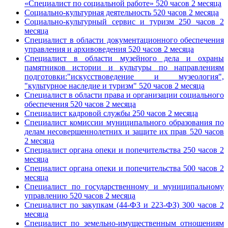
«Специалист по социальной работе» 520 часов 2 месяца
Социально-культурная деятельность 520 часов 2 месяца
Социально-культурный сервис и туризм 250 часов 2
месяца
Специалист в области документационного обеспечения
управления и архивоведения 520 часов 2 месяца
Специалист в области музейного дела и охраны
памятников истории и культуры по направлениям
подготовки:"искусствоведение и музеология",
"культурное наследие и туризм" 520 часов 2 месяца
Специалист в области права и организации социального
обеспечения 520 часов 2 месяца
Специалист кадровой службы 250 часов 2 месяца
Специалист комиссии муниципального образования по
делам несовершеннолетних и защите их прав 520 часов
2 месяца
Специалист органа опеки и попечительства 250 часов 2
месяца
Специалист органа опеки и попечительства 500 часов 2
месяца
Специалист по государственному и муниципальному
управлению 520 часов 2 месяца
Специалист по закупкам (44-ФЗ и 223-ФЗ) 300 часов 2
месяца
Специалист по земельно-имущественным отношениям