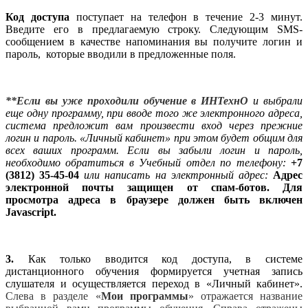
Код доступа
поступает на телефон в течение 2-3 минут.
Введите его в предлагаемую строку. Следующим SMS-
сообщением в качестве напоминания вы получите логин и
пароль, которые вводили в предложенные поля.
**Если вы уже проходили обучение в ИНТехнО
и выбрали
еще одну программу, при вводе того же электронного адреса,
система предложит вам произвести вход через прежние
логин и пароль. «Личный кабинет» при этом будет общим для
всех ваших программ. Если вы забыли логин и пароль,
необходимо обратиться в Учебный отдел по телефону:
+7
(3812) 35-45-04
или написать на электронный адрес:
Адрес
электронной почты защищен от спам-ботов. Для
просмотра адреса в браузере должен быть включен
Javascript.
3.
Как только вводится код доступа, в системе
дистанционного обучения формируется учетная запись
слушателя и осуществляется переход в «Личный кабинет».
Слева в разделе «
Мои программы
» отражается название