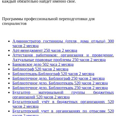
каждый обязательно найдет именно свое.
Программы профессиональной переподготовки для
специалистов
Администратор гостиницы (отеля, дома отдыха) 300
часов 2 месяца
Арт-менеджмент 250 часов 2 месяца
Аттестация работников: организация и проведение.
Актуальные правовые проблемы 250 часов 2 месяца
Банковское дело 502 часа 2 месяца
Библиограф 520 часов 2 месяца
Библиотекарь-Библиограф 520 часов 2 месяца
Библиотечное дело. Библиограф 250 часов 2 месяца
Библиотечное дело. Библиотекарь 520 часов 2 месяца
Библиотечное дело. Библиотекарь 250 часов 2 месяца
Бухгалтер материальной группы бюджетных
организаций 520 часов 2 месяца
Бухгалтерский учёт в бюджетных организациях 520
часов 2 месяца
Бухгалтерский учет в организациях по отраслям 520
часов 2 месяца