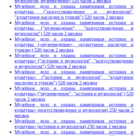
музеология, музееведение) 520 часов 2 месяца
Музейное дело и охрана памятников истории и
культуры ("искусствоведение и музеология",
"культурное наследие и туризм") 520 часов 2 месяца
Музейное дело и охрана памятников истории и
культуры ("музееведение", "искусствоведение и
музеология") 520 часов 2 месяца
Музейное дело и охрана памятников истории и
культуры («музееведение», «культурное наследие и
туризм») 520 часов 2 месяца
Музейное дело и охрана памятников истории и
культуры» ("история и музеология", "искусствоведение
и музеология") 520 часов 2 месяца
Музейное дело и охрана памятников истории и
культуры» ("история и музеология", "культурное
наследие и туризм") 520 часов 2 месяца
Музейное дело и охрана памятников истории и
культуры» ("музееведение", "история и музеология") 520
часов 2 месяца
Музейное дело и охрана памятников истории и
культуры» (искусствоведение и музеология) 250 часов 2
месяца
Музейное дело и охрана памятников истории и
культуры» (история и музеология) 250 часов 2 месяца
Музейное дело и охрана памятников истории и