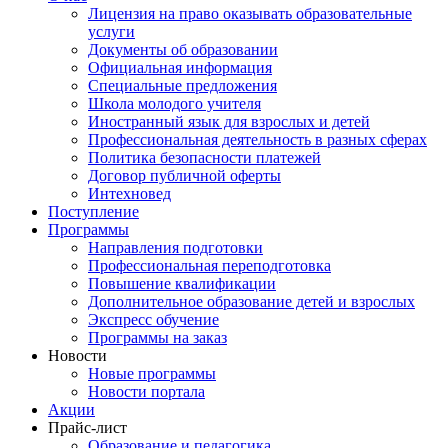
Лицензия на право оказывать образовательные
услуги
Документы об образовании
Официальная информация
Специальные предложения
Школа молодого учителя
Иностранный язык для взрослых и детей
Профессиональная деятельность в разных сферах
Политика безопасности платежей
Договор публичной оферты
Интехновед
Поступление
Программы
Направления подготовки
Профессиональная переподготовка
Повышение квалификации
Дополнительное образование детей и взрослых
Экспресс обучение
Программы на заказ
Новости
Новые программы
Новости портала
Акции
Прайс-лист
Образование и педагогика