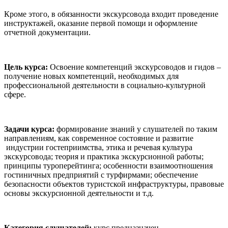
Кроме этого, в обязанности экскурсовода входит проведение
инструктажей, оказание первой помощи и оформление
отчетной документации.
Цель курса:
Освоение компетенций экскурсоводов и гидов –
получение новых компетенций, необходимых для
профессиональной деятельности в социально-культурной
сфере.
Задачи курса:
формирование знаний у слушателей по таким
направлениям, как современное состояние и развитие
индустрии гостеприимства, этика и речевая культура
экскурсовода; теория и практика экскурсионной работы;
принципы туроперейтинга; особенности взаимоотношения
гостиничных предприятий с турфирмами; обеспечение
безопасности объектов туристской инфраструктуры, правовые
основы экскурсионной деятельности и т.д.
Категория слушателей:
курс предназначен