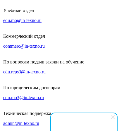
Учебный отдел
edu.mo@in-texno.ru
Коммерческий отдел
commerc@in-texno.ru
По вопросам подачи заявки на обучение
edu.rcps3@in-texno.ru
По юридическим договорам
edu.mo3@in-texno.ru
Техническая поддержка
admin@in-texno.ru