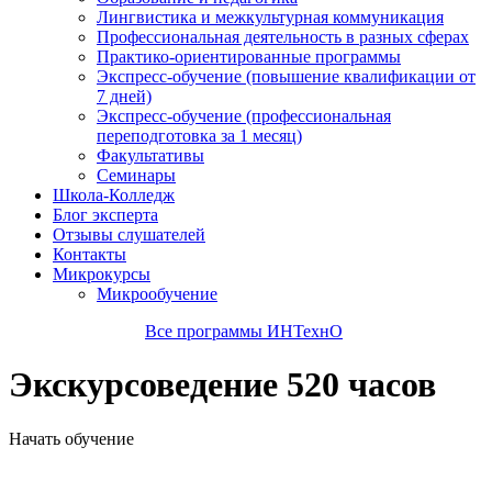
Лингвистика и межкультурная коммуникация
Профессиональная деятельность в разных сферах
Практико-ориентированные программы
Экспресс-обучение (повышение квалификации от
7 дней)
Экспресс-обучение (профессиональная
переподготовка за 1 месяц)
Факультативы
Семинары
Школа-Колледж
Блог эксперта
Отзывы слушателей
Контакты
Микрокурсы
Микрообучение
Все программы ИНТехнО
Экскурсоведение 520 часов
Начать обучение