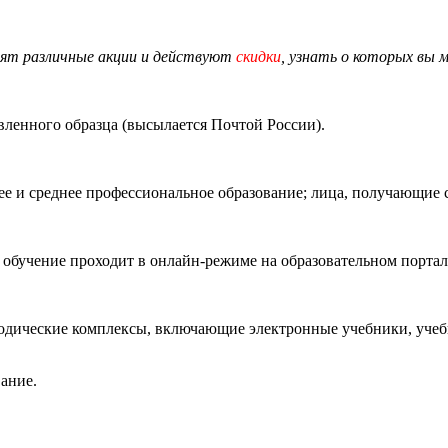
дят различные
акции
и действуют
скидки
, узнать о которых вы 
енного образца (высылается Почтой России).
 и среднее профессиональное образование; лица, получающие 
, обучение проходит в онлайн-режиме на образовательном порта
дические комплексы, включающие электронные учебники, учебн
ание.