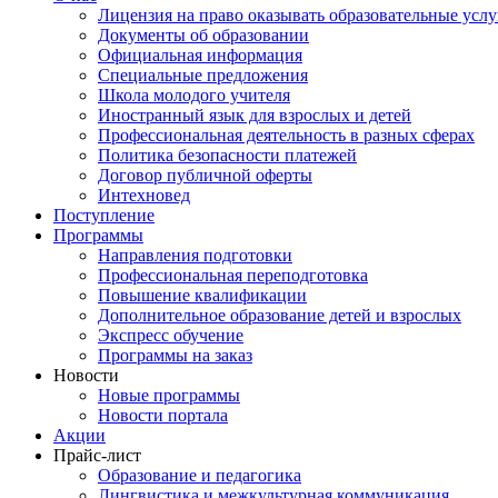
Лицензия на право оказывать образовательные услу
Документы об образовании
Официальная информация
Специальные предложения
Школа молодого учителя
Иностранный язык для взрослых и детей
Профессиональная деятельность в разных сферах
Политика безопасности платежей
Договор публичной оферты
Интехновед
Поступление
Программы
Направления подготовки
Профессиональная переподготовка
Повышение квалификации
Дополнительное образование детей и взрослых
Экспресс обучение
Программы на заказ
Новости
Новые программы
Новости портала
Акции
Прайс-лист
Образование и педагогика
Лингвистика и межкультурная коммуникация