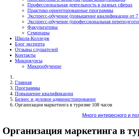
Профессиональная деятельность в разных сферах
Практико-ориентированные программы
Экспресс-обучение (повышение квалификации от 7
Экспресс-обучение (профессиональная переподготов
Факультативы
Семинары
Школа-Колледж
Блог эксперта
Отзывы слушателей
Контакты
Микрокурсы
Микрообучение
Главная
Программы
Повышение квалификации
Бизнес и деловое администрирование
Организация маркетинга в туризме 108 часов
Много интересного и по
Организация маркетинга в ту