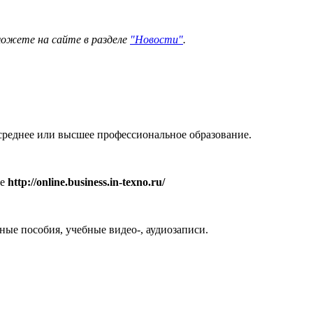
можете на сайте в разделе
"Новости"
.
среднее или высшее профессиональное образование.
ле
http://online.business.in-texno.ru/
ые пособия, учебные видео-, аудиозаписи.