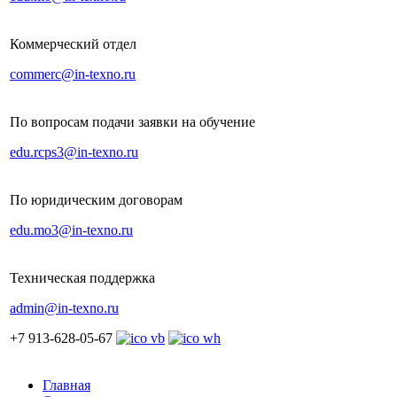
Коммерческий отдел
commerc@in-texno.ru
По вопросам подачи заявки на обучение
edu.rcps3@in-texno.ru
По юридическим договорам
edu.mo3@in-texno.ru
Техническая поддержка
admin@in-texno.ru
+7 913-628-05-67
Главная