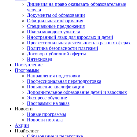
Лицензия на право оказывать образовательные
услуги
Документы об образовании
Официальная информация
Специальные предложения
Школа молодого учителя
Иностранный язык для взрослых и детей
Профессиональная деятельность в разных сферах
Политика безопасности платежей
Договор публичной оферты
Интехновед
Поступление
Программы
Направления подготовки
Профессиональная переподготовка
Повышение квалификации
Дополнительное образование детей и взрослых
Экспресс обучение
Программы на заказ
Новости
Новые программы
Новости портала
Акции
Прайс-лист
Образование и педагогика