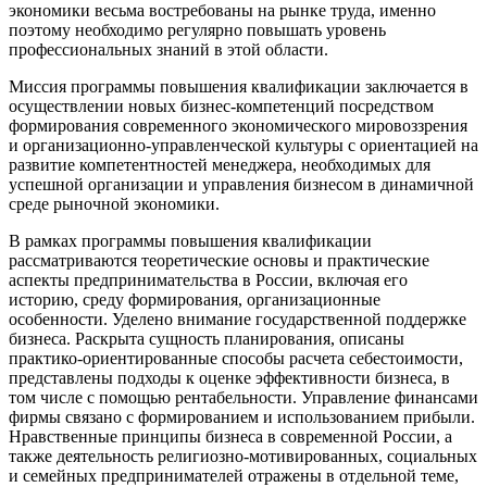
экономики весьма востребованы на рынке труда, именно
поэтому необходимо регулярно повышать уровень
профессиональных знаний в этой области.
Миссия программы повышения квалификации заключается в
осуществлении новых бизнес-компетенций посредством
формирования современного экономического мировоззрения
и организационно-управленческой культуры с ориентацией на
развитие компетентностей менеджера, необходимых для
успешной организации и управления бизнесом в динамичной
среде рыночной экономики.
В рамках программы повышения квалификации
рассматриваются теоретические основы и практические
аспекты предпринимательства в России, включая его
историю, среду формирования, организационные
особенности. Уделено внимание государственной поддержке
бизнеса. Раскрыта сущность планирования, описаны
практико-ориентированные способы расчета себестоимости,
представлены подходы к оценке эффективности бизнеса, в
том числе с помощью рентабельности. Управление финансами
фирмы связано с формированием и использованием прибыли.
Нравственные принципы бизнеса в современной России, а
также деятельность религиозно-мотивированных, социальных
и семейных предпринимателей отражены в отдельной теме,