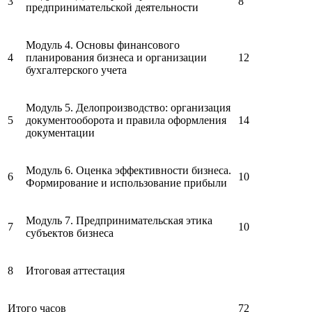
3
8
предпринимательской деятельности
Модуль 4. Основы финансового
4
планирования бизнеса и организации
12
бухгалтерского учета
Модуль 5. Делопроизводство: организация
5
документооборота и правила оформления
14
документации
Модуль 6. Оценка эффективности бизнеса.
6
10
Формирование и использование прибыли
Модуль 7. Предпринимательская этика
7
10
субъектов бизнеса
8
Итоговая аттестация
Итого часов
72