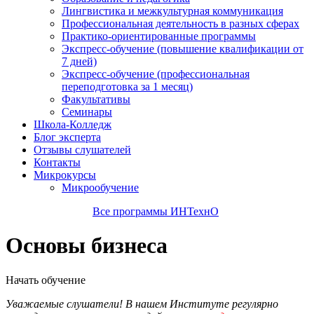
Лингвистика и межкультурная коммуникация
Профессиональная деятельность в разных сферах
Практико-ориентированные программы
Экспресс-обучение (повышение квалификации от
7 дней)
Экспресс-обучение (профессиональная
переподготовка за 1 месяц)
Факультативы
Семинары
Школа-Колледж
Блог эксперта
Отзывы слушателей
Контакты
Микрокурсы
Микрообучение
Все программы ИНТехнО
Основы бизнеса
Начать обучение
Уважаемые слушатели! В нашем Институте регулярно