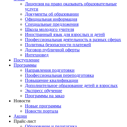
Лицензия на право оказывать образовательные
услуги
Документы об образовании
Официальная информация
Специальные предложения
Школа молодого учителя
Иностранный язык для взрослых и детей
Профессиональная деятельность в разных сферах
Политика безопасности платежей
Договор публичной оферты
Интехновед
Поступление
Программы
Направления подготовки
Профессиональная переподготовка
Повышение квалификации
Дополнительное образование детей и взрослых
Экспресс обучение
Программы на заказ
Новости
Новые программы
Новости портала
Акции
Прайс-лист
Образование и педагогика