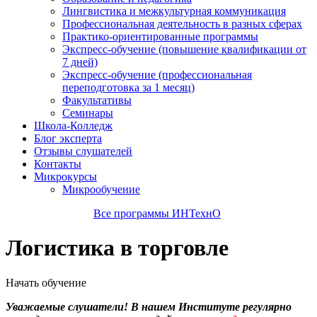
Лингвистика и межкультурная коммуникация
Профессиональная деятельность в разных сферах
Практико-ориентированные программы
Экспресс-обучение (повышение квалификации от
7 дней)
Экспресс-обучение (профессиональная
переподготовка за 1 месяц)
Факультативы
Семинары
Школа-Колледж
Блог эксперта
Отзывы слушателей
Контакты
Микрокурсы
Микрообучение
Все программы ИНТехнО
Логистика в торговле
Начать обучение
Уважаемые слушатели! В нашем Институте регулярно