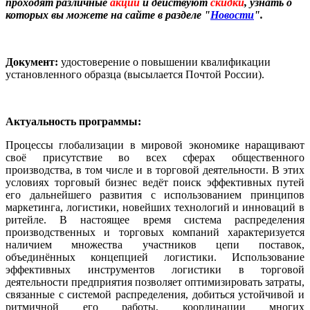
проходят различные
акции
и действуют
скидки
, узнать о
которых вы можете на сайте в разделе "
Новости
".
Документ:
удостоверение о повышении квалификации
установленного образца (высылается Почтой России).
Актуальность программы:
Процессы глобализации в мировой экономике наращивают
своё присутствие во всех сферах общественного
производства, в том числе и в торговой деятельности. В этих
условиях торговый бизнес ведёт поиск эффективных путей
его дальнейшего развития с использованием принципов
маркетинга, логистики, новейших технологий и инноваций в
ритейле. В настоящее время система распределения
производственных и торговых компаний характеризуется
наличием множества участников цепи поставок,
объединённых концепцией логистики. Использование
эффективных инструментов логистики в торговой
деятельности предприятия позволяет оптимизировать затраты,
связанные с системой распределения, добиться устойчивой и
ритмичной его работы, координации многих