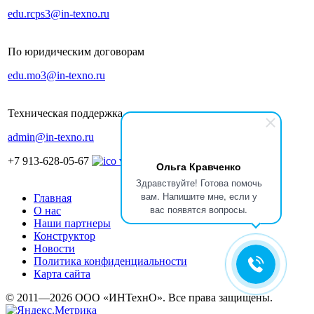
edu.rcps3@in-texno.ru
По юридическим договорам
edu.mo3@in-texno.ru
Техническая поддержка
admin@in-texno.ru
+7 913-628-05-67
Ольга Кравченко
Здравствуйте! Готова помочь
вам. Напишите мне, если у
Главная
вас появятся вопросы.
О нас
Наши партнеры
Конструктор
Новости
Политика конфиденциальности
Карта сайта
© 2011—2026 ООО «ИНТехнО». Все права защищены.