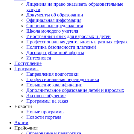
Лицензия на право оказывать образовательные
услуги
Документы об образовании
Официальная информация
Специальные предложения
Школа молодого учителя
Иностранный язык для взрослых и детей
Профессиональная деятельность в разных сферах
Политика безопасности платежей
Договор публичной оферты
Интехновед
Поступление
Программы
Направления подготовки
Профессиональная переподготовка
Повышение квалификации
Дополнительное образование детей и взрослых
Экспресс обучение
Программы на заказ
Новости
Новые программы
Новости портала
Акции
Прайс-лист
Образование и педагогика