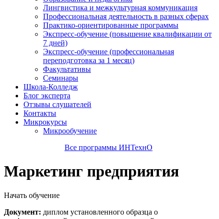
Лингвистика и межкультурная коммуникация
Профессиональная деятельность в разных сферах
Практико-ориентированные программы
Экспресс-обучение (повышение квалификации от
7 дней)
Экспресс-обучение (профессиональная
переподготовка за 1 месяц)
Факультативы
Семинары
Школа-Колледж
Блог эксперта
Отзывы слушателей
Контакты
Микрокурсы
Микрообучение
Все программы ИНТехнО
Маркетинг предприятия
Начать обучение
Документ:
диплом установленного образца о