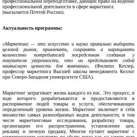
профессиональной переподготовке, дающий право на ведение
профессиональной деятельности в сфере маркетинга
(высылается Почтой России).
Актуальность программы:
«Маркетинг — это искусство и наука правильно выбирать
целевой рынок, привлекать, сохранять и наращивать
количество потребителей посредством создания у
покупателя уверенности, что он представляет собой
наивысшую ценность для компании».
(Филипп Котлер,
профессор маркетинга Высшей школы менеджмента Келлог
при Северо-Западном университете США).
Маркетинг затрагивает жизнь каждого из нас. Это процесс, в
ходе которого разрабатываются и предоставляются в
распоряжение людей товары и услуги, обеспечивающие
определенный уровень жизни. Маркетинг включает в себя
множество самых разнообразных видов деятельности, в том
числе маркетинговые исследования, разработку товара,
организацию его распространения, установление цен,
рекламу и личную продажу. Многие путают маркетинг с
коммерческими усилиями по сбыту, тогда как на самом деле