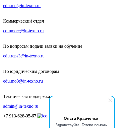
edu.mo@in-texno.ru
Коммерческий отдел
commerc@in-texno.ru
По вопросам подачи заявки на обучение
edu.rcps3@in-texno.ru
По юридическим договорам
edu.mo3@in-texno.ru
Техническая поддержка
admin@in-texno.ru
+7 913-628-05-67
Ольга Кравченко
Здравствуйте! Готова помочь