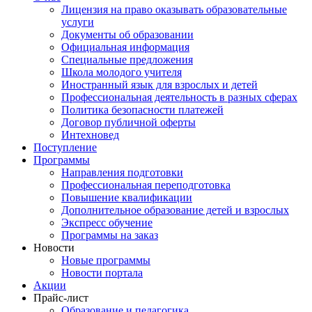
Лицензия на право оказывать образовательные
услуги
Документы об образовании
Официальная информация
Специальные предложения
Школа молодого учителя
Иностранный язык для взрослых и детей
Профессиональная деятельность в разных сферах
Политика безопасности платежей
Договор публичной оферты
Интехновед
Поступление
Программы
Направления подготовки
Профессиональная переподготовка
Повышение квалификации
Дополнительное образование детей и взрослых
Экспресс обучение
Программы на заказ
Новости
Новые программы
Новости портала
Акции
Прайс-лист
Образование и педагогика