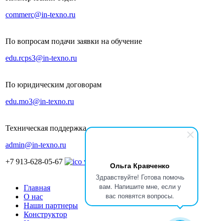
commerc@in-texno.ru
По вопросам подачи заявки на обучение
edu.rcps3@in-texno.ru
По юридическим договорам
edu.mo3@in-texno.ru
Техническая поддержка
admin@in-texno.ru
+7 913-628-05-67
Ольга Кравченко
Здравствуйте! Готова помочь
вам. Напишите мне, если у
Главная
вас появятся вопросы.
О нас
Наши партнеры
Конструктор