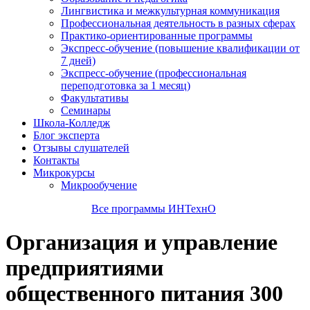
Лингвистика и межкультурная коммуникация
Профессиональная деятельность в разных сферах
Практико-ориентированные программы
Экспресс-обучение (повышение квалификации от
7 дней)
Экспресс-обучение (профессиональная
переподготовка за 1 месяц)
Факультативы
Семинары
Школа-Колледж
Блог эксперта
Отзывы слушателей
Контакты
Микрокурсы
Микрообучение
Все программы ИНТехнО
Организация и управление
предприятиями
общественного питания 300