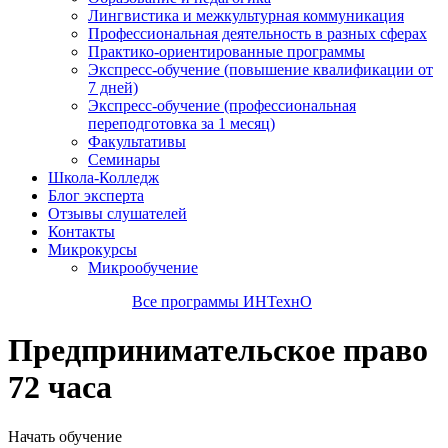
Лингвистика и межкультурная коммуникация
Профессиональная деятельность в разных сферах
Практико-ориентированные программы
Экспресс-обучение (повышение квалификации от
7 дней)
Экспресс-обучение (профессиональная
переподготовка за 1 месяц)
Факультативы
Семинары
Школа-Колледж
Блог эксперта
Отзывы слушателей
Контакты
Микрокурсы
Микрообучение
Все программы ИНТехнО
Предпринимательское право
72 часа
Начать обучение