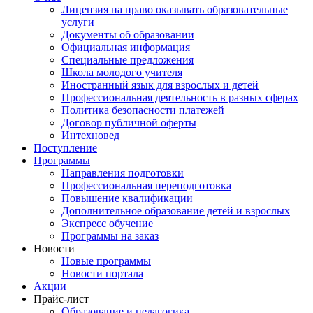
Лицензия на право оказывать образовательные
услуги
Документы об образовании
Официальная информация
Специальные предложения
Школа молодого учителя
Иностранный язык для взрослых и детей
Профессиональная деятельность в разных сферах
Политика безопасности платежей
Договор публичной оферты
Интехновед
Поступление
Программы
Направления подготовки
Профессиональная переподготовка
Повышение квалификации
Дополнительное образование детей и взрослых
Экспресс обучение
Программы на заказ
Новости
Новые программы
Новости портала
Акции
Прайс-лист
Образование и педагогика