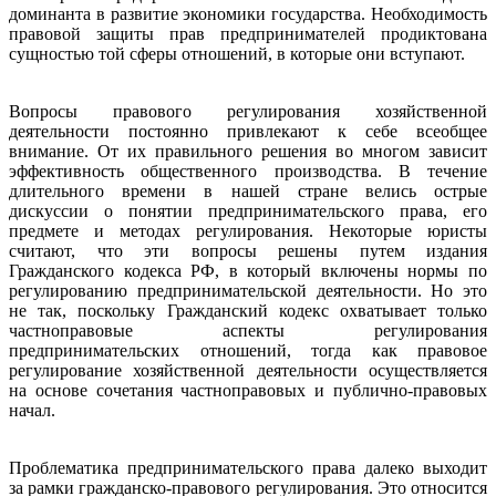
доминанта в развитие экономики государства. Необходимость
правовой защиты прав предпринимателей продиктована
сущностью той сферы отношений, в которые они вступают.
Вопросы правового регулирования хозяйственной
деятельности постоянно привлекают к себе всеобщее
внимание. От их правильного решения во многом зависит
эффективность общественного производства. В течение
длительного времени в нашей стране велись острые
дискуссии о понятии предпринимательского права, его
предмете и методах регулирования. Некоторые юристы
считают, что эти вопросы решены путем издания
Гражданского кодекса РФ, в который включены нормы по
регулированию предпринимательской деятельности. Но это
не так, поскольку Гражданский кодекс охватывает только
частноправовые аспекты регулирования
предпринимательских отношений, тогда как правовое
регулирование хозяйственной деятельности осуществляется
на основе сочетания частноправовых и публично-правовых
начал.
Проблематика предпринимательского права далеко выходит
за рамки гражданско-правового регулирования. Это относится