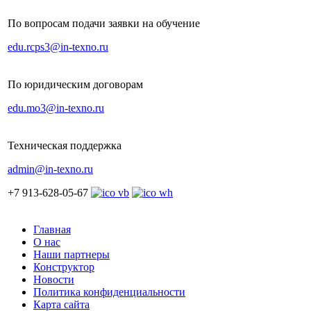
По вопросам подачи заявки на обучение
edu.rcps3@in-texno.ru
По юридическим договорам
edu.mo3@in-texno.ru
Техническая поддержка
admin@in-texno.ru
+7 913-628-05-67
Главная
О нас
Наши партнеры
Конструктор
Новости
Политика конфиденциальности
Карта сайта