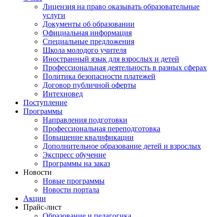
Лицензия на право оказывать образовательные
услуги
Документы об образовании
Официальная информация
Специальные предложения
Школа молодого учителя
Иностранный язык для взрослых и детей
Профессиональная деятельность в разных сферах
Политика безопасности платежей
Договор публичной оферты
Интехновед
Поступление
Программы
Направления подготовки
Профессиональная переподготовка
Повышение квалификации
Дополнительное образование детей и взрослых
Экспресс обучение
Программы на заказ
Новости
Новые программы
Новости портала
Акции
Прайс-лист
Образование и педагогика