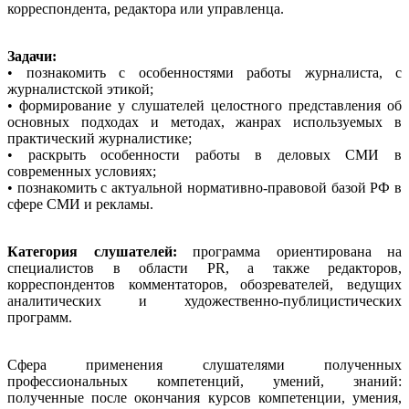
корреспондента, редактора или управленца.
Задачи:
• познакомить с особенностями работы журналиста, с
журналистской этикой;
• формирование у слушателей целостного представления об
основных подходах и методах, жанрах используемых в
практический журналистике;
• раскрыть особенности работы в деловых СМИ в
современных условиях;
• познакомить с актуальной нормативно-правовой базой РФ в
сфере СМИ и рекламы.
Категория слушателей:
программа ориентирована на
специалистов в области PR, а также редакторов,
корреспондентов комментаторов, обозревателей, ведущих
аналитических и художественно-публицистических
программ.
Сфера применения слушателями полученных
профессиональных компетенций, умений, знаний:
полученные после окончания курсов компетенции, умения,