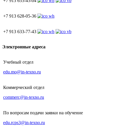
+7 913 635-45-04
+7 913 628-05-36
+7 913 633-77-43
Электронные адреса
Учебный отдел
edu.mo@in-texno.ru
Коммерческий отдел
commerc@in-texno.ru
По вопросам подачи заявки на обучение
edu.rcps3@in-texno.ru