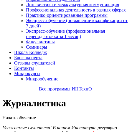
Лингвистика и межкультурная коммуникация
Профессиональная деятельность в разных сферах
Практико-ориентированные программы
Экспресс-обучение (повышение квалификации от
7 дней)
Экспресс-обучение (профессиональная
переподготовка за 1 месяц)
Факультативы
Семинары
Школа-Колледж
Блог эксперта
Отзывы слушателей
Контакты
Микрокурсы
Микрообучение
Все программы ИНТехнО
Журналистика
Начать обучение
Уважаемые слушатели! В нашем Институте регулярно