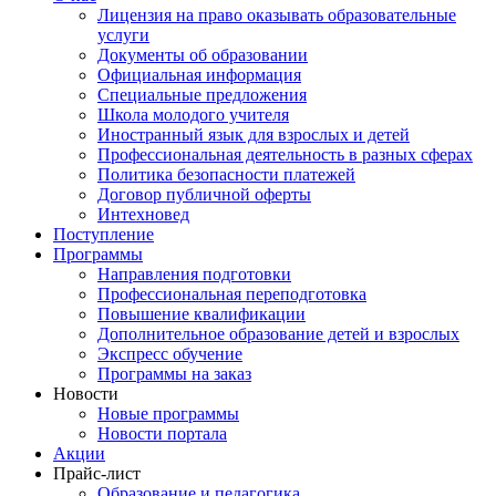
Лицензия на право оказывать образовательные
услуги
Документы об образовании
Официальная информация
Специальные предложения
Школа молодого учителя
Иностранный язык для взрослых и детей
Профессиональная деятельность в разных сферах
Политика безопасности платежей
Договор публичной оферты
Интехновед
Поступление
Программы
Направления подготовки
Профессиональная переподготовка
Повышение квалификации
Дополнительное образование детей и взрослых
Экспресс обучение
Программы на заказ
Новости
Новые программы
Новости портала
Акции
Прайс-лист
Образование и педагогика