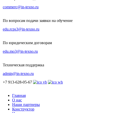
commerc@in-texno.ru
По вопросам подачи заявки на обучение
edu.rcps3@in-texno.ru
По юридическим договорам
edu.mo3@in-texno.ru
Техническая поддержка
admin@in-texno.ru
+7 913-628-05-67
Главная
О нас
Наши партнеры
Конструктор