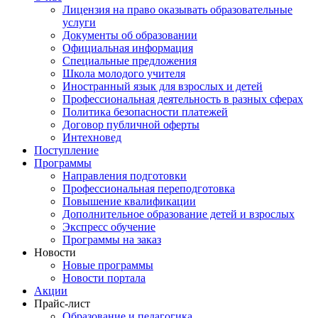
Лицензия на право оказывать образовательные
услуги
Документы об образовании
Официальная информация
Специальные предложения
Школа молодого учителя
Иностранный язык для взрослых и детей
Профессиональная деятельность в разных сферах
Политика безопасности платежей
Договор публичной оферты
Интехновед
Поступление
Программы
Направления подготовки
Профессиональная переподготовка
Повышение квалификации
Дополнительное образование детей и взрослых
Экспресс обучение
Программы на заказ
Новости
Новые программы
Новости портала
Акции
Прайс-лист
Образование и педагогика