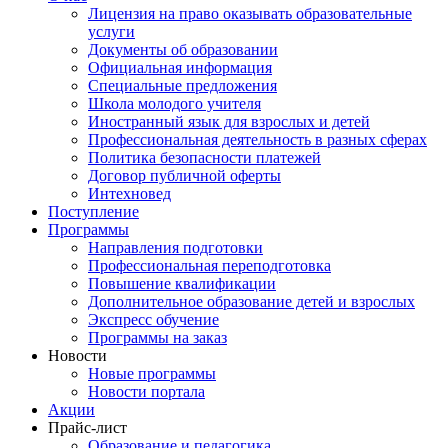
Лицензия на право оказывать образовательные
услуги
Документы об образовании
Официальная информация
Специальные предложения
Школа молодого учителя
Иностранный язык для взрослых и детей
Профессиональная деятельность в разных сферах
Политика безопасности платежей
Договор публичной оферты
Интехновед
Поступление
Программы
Направления подготовки
Профессиональная переподготовка
Повышение квалификации
Дополнительное образование детей и взрослых
Экспресс обучение
Программы на заказ
Новости
Новые программы
Новости портала
Акции
Прайс-лист
Образование и педагогика