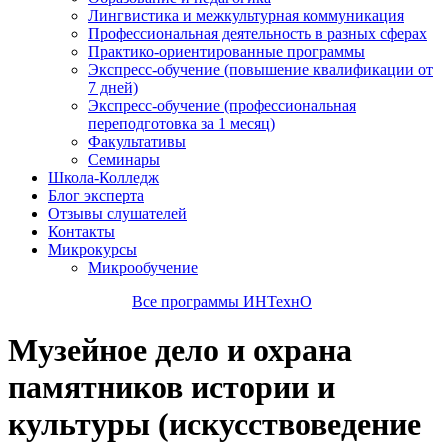
Лингвистика и межкультурная коммуникация
Профессиональная деятельность в разных сферах
Практико-ориентированные программы
Экспресс-обучение (повышение квалификации от
7 дней)
Экспресс-обучение (профессиональная
переподготовка за 1 месяц)
Факультативы
Семинары
Школа-Колледж
Блог эксперта
Отзывы слушателей
Контакты
Микрокурсы
Микрообучение
Все программы ИНТехнО
Музейное дело и охрана
памятников истории и
культуры (искусствоведение