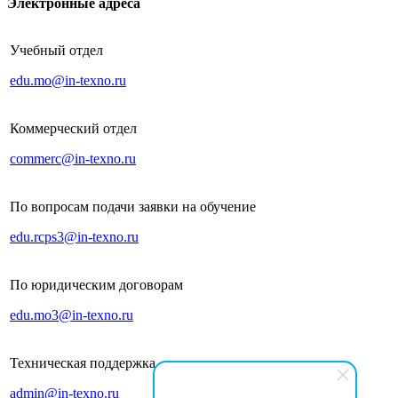
Электронные адреса
Учебный отдел
edu.mo@in-texno.ru
Коммерческий отдел
commerc@in-texno.ru
По вопросам подачи заявки на обучение
edu.rcps3@in-texno.ru
По юридическим договорам
edu.mo3@in-texno.ru
Техническая поддержка
admin@in-texno.ru