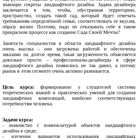
знающие секреты ландшафтного дизайна. Задача дизайнера
заключается в том, чтобы, обустраивая территорию,
пространство, создать такой сад, который будет отвечать
требованиям определённой семьи, соответствовать ее вкусам,
образу жизни. Поэтому, надо ли отказывать себе в таком
прекрасном процессе как создание Сада Своей Мечты?
Занятость специалистов в области ландшафтного дизайна
очень высока – они загружены работой и обеспечены
заказами на долгое время, такая загруженность объясняется
довольно просто – профессионалы-дизайнеры в сфере
ландшафтного дизайна появились не так давно, а потому
рынок в этом сегменте очень активно развивается.
Цель курса:
формирование у слушателей системы
теоретических знаний и практических умений для создания
ландшафтных композиций, наиболее соответствующих
потребностям человека.
Задачи курса:
- знакомство с номенклатурой объектов ландшафтного
дизайна в среде;
- изучение вариантов использования ландшафтных