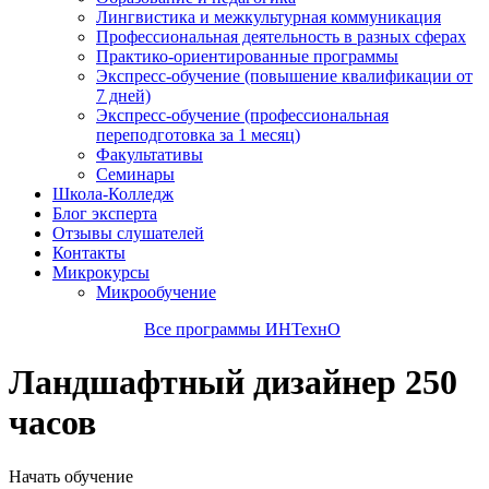
Лингвистика и межкультурная коммуникация
Профессиональная деятельность в разных сферах
Практико-ориентированные программы
Экспресс-обучение (повышение квалификации от
7 дней)
Экспресс-обучение (профессиональная
переподготовка за 1 месяц)
Факультативы
Семинары
Школа-Колледж
Блог эксперта
Отзывы слушателей
Контакты
Микрокурсы
Микрообучение
Все программы ИНТехнО
Ландшафтный дизайнер 250
часов
Начать обучение