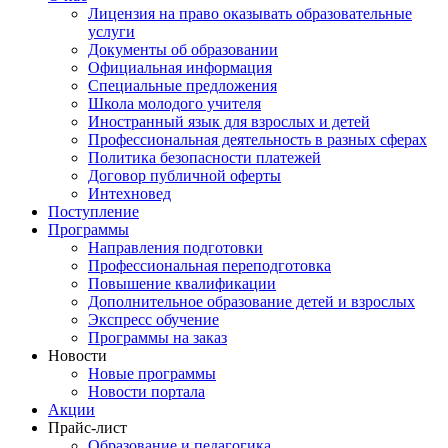
Лицензия на право оказывать образовательные
услуги
Документы об образовании
Официальная информация
Специальные предложения
Школа молодого учителя
Иностранный язык для взрослых и детей
Профессиональная деятельность в разных сферах
Политика безопасности платежей
Договор публичной оферты
Интехновед
Поступление
Программы
Направления подготовки
Профессиональная переподготовка
Повышение квалификации
Дополнительное образование детей и взрослых
Экспресс обучение
Программы на заказ
Новости
Новые программы
Новости портала
Акции
Прайс-лист
Образование и педагогика