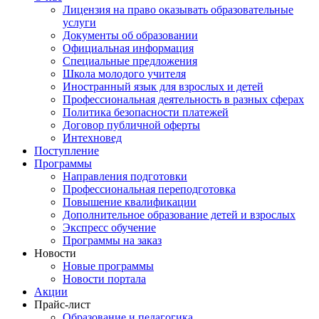
Лицензия на право оказывать образовательные
услуги
Документы об образовании
Официальная информация
Специальные предложения
Школа молодого учителя
Иностранный язык для взрослых и детей
Профессиональная деятельность в разных сферах
Политика безопасности платежей
Договор публичной оферты
Интехновед
Поступление
Программы
Направления подготовки
Профессиональная переподготовка
Повышение квалификации
Дополнительное образование детей и взрослых
Экспресс обучение
Программы на заказ
Новости
Новые программы
Новости портала
Акции
Прайс-лист
Образование и педагогика