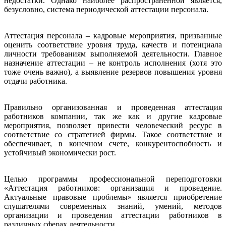
недостатки. Однако наиболее распространенной является,
безусловно, система периодической аттестации персонала.
Аттестация персонала – кадровые мероприятия, призванные
оценить соответствие уровня труда, качеств и потенциала
личности требованиям выполняемой деятельности. Главное
назначение аттестации – не контроль исполнения (хотя это
тоже очень важно), а выявление резервов повышения уровня
отдачи работника.
Правильно организованная и проведенная аттестация
работников компании, так же как и другие кадровые
мероприятия, позволяет привести человеческий ресурс в
соответствие со стратегией фирмы. Такое соответствие и
обеспечивает, в конечном счете, конкурентоспобность и
устойчивый экономически рост.
Целью программы профессиональной переподготовки
«Аттестация работников: организация и проведение.
Актуальные правовые проблемы» является приобретение
слушателями современных знаний, умений, методов
организации и проведения аттестации работников в
различных сферах деятельности.