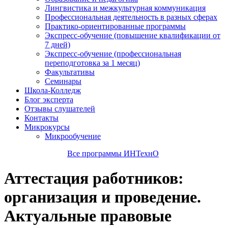
Лингвистика и межкультурная коммуникация
Профессиональная деятельность в разных сферах
Практико-ориентированные программы
Экспресс-обучение (повышение квалификации от
7 дней)
Экспресс-обучение (профессиональная
переподготовка за 1 месяц)
Факультативы
Семинары
Школа-Колледж
Блог эксперта
Отзывы слушателей
Контакты
Микрокурсы
Микрообучение
Все программы ИНТехнО
Аттестация работников:
организация и проведение.
Актуальные правовые