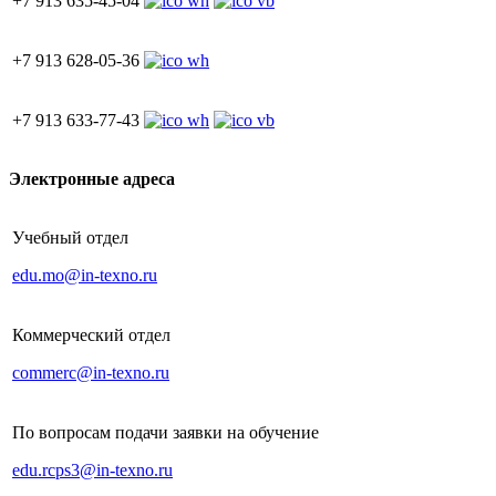
+7 913 635-45-04
+7 913 628-05-36
+7 913 633-77-43
Электронные адреса
Учебный отдел
edu.mo@in-texno.ru
Коммерческий отдел
commerc@in-texno.ru
По вопросам подачи заявки на обучение
edu.rcps3@in-texno.ru