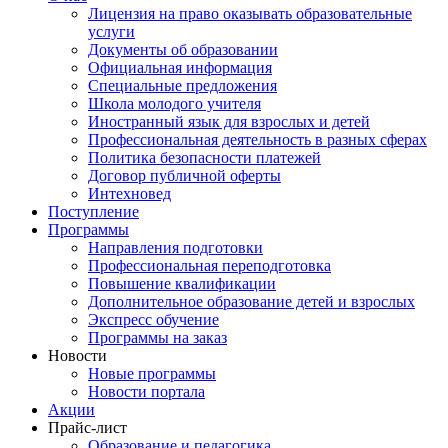
Лицензия на право оказывать образовательные
услуги
Документы об образовании
Официальная информация
Специальные предложения
Школа молодого учителя
Иностранный язык для взрослых и детей
Профессиональная деятельность в разных сферах
Политика безопасности платежей
Договор публичной оферты
Интехновед
Поступление
Программы
Направления подготовки
Профессиональная переподготовка
Повышение квалификации
Дополнительное образование детей и взрослых
Экспресс обучение
Программы на заказ
Новости
Новые программы
Новости портала
Акции
Прайс-лист
Образование и педагогика