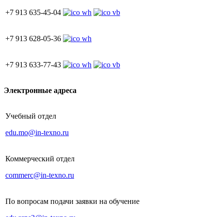
+7 913 635-45-04
+7 913 628-05-36
+7 913 633-77-43
Электронные адреса
Учебный отдел
edu.mo@in-texno.ru
Коммерческий отдел
commerc@in-texno.ru
По вопросам подачи заявки на обучение