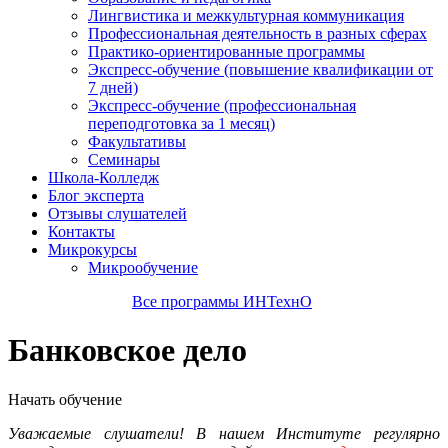
Лингвистика и межкультурная коммуникация
Профессиональная деятельность в разных сферах
Практико-ориентированные программы
Экспресс-обучение (повышение квалификации от
7 дней)
Экспресс-обучение (профессиональная
переподготовка за 1 месяц)
Факультативы
Семинары
Школа-Колледж
Блог эксперта
Отзывы слушателей
Контакты
Микрокурсы
Микрообучение
Все программы ИНТехнО
Банковское дело
Начать обучение
Уважаемые слушатели! В нашем Институте регулярно