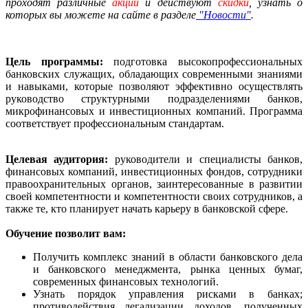
проходят различные
акции
и действуют
скидки
, узнать о
которых вы можете на сайте в разделе
"Новости"
.
Цель программы:
подготовка высокопрофессиональных
банковских служащих, обладающих современными знаниями
и навыками, которые позволяют эффективно осуществлять
руководство структурными подразделениями банков,
микрофинансовых и инвестиционных компаний. Программа
соответствует профессиональным стандартам.
Целевая аудитория:
руководители и специалисты банков,
финансовых компаний, инвестиционных фондов, сотрудники
правоохранительных органов, заинтересованные в развитии
своей компетентности и компетентности своих сотрудников, а
также те, кто планирует начать карьеру в банковской сфере.
Обучение позволит вам:
Получить комплекс знаний в области банковского дела
и банковского менеджмента, рынка ценных бумаг,
современных финансовых технологий.
Узнать порядок управления рисками в банках;
противодействия легализации доходов, полученных