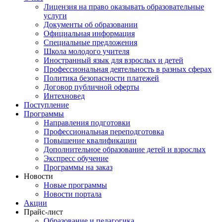
Лицензия на право оказывать образовательные
услуги
Документы об образовании
Официальная информация
Специальные предложения
Школа молодого учителя
Иностранный язык для взрослых и детей
Профессиональная деятельность в разных сферах
Политика безопасности платежей
Договор публичной оферты
Интехновед
Поступление
Программы
Направления подготовки
Профессиональная переподготовка
Повышение квалификации
Дополнительное образование детей и взрослых
Экспресс обучение
Программы на заказ
Новости
Новые программы
Новости портала
Акции
Прайс-лист
Образование и педагогика