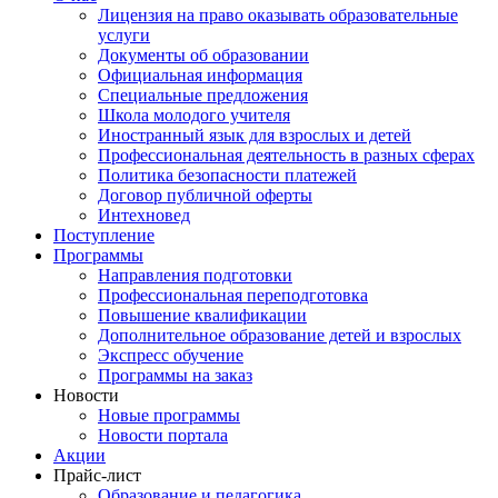
Лицензия на право оказывать образовательные
услуги
Документы об образовании
Официальная информация
Специальные предложения
Школа молодого учителя
Иностранный язык для взрослых и детей
Профессиональная деятельность в разных сферах
Политика безопасности платежей
Договор публичной оферты
Интехновед
Поступление
Программы
Направления подготовки
Профессиональная переподготовка
Повышение квалификации
Дополнительное образование детей и взрослых
Экспресс обучение
Программы на заказ
Новости
Новые программы
Новости портала
Акции
Прайс-лист
Образование и педагогика