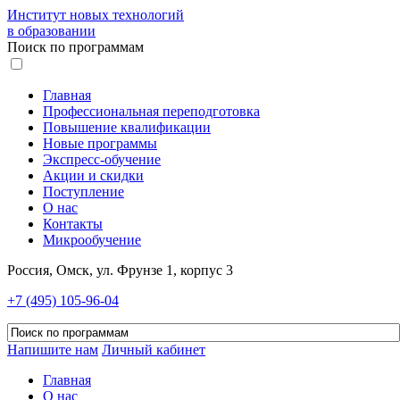
Институт новых технологий
в образовании
Поиск по программам
Главная
Профессиональная переподготовка
Повышение квалификации
Новые программы
Экспресс-обучение
Акции и скидки
Поступление
О нас
Контакты
Микрообучение
Россия, Омск, ул. Фрунзе 1, корпус 3
+7 (495) 105-96-04
Напишите нам
Личный кабинет
Главная
О нас