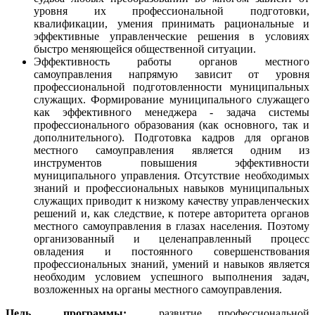
уровня их профессиональной подготовки,
квалификации, умения принимать рациональные и
эффективные управленческие решения в условиях
быстро меняющейся общественной ситуации.
Эффективность работы органов местного
самоуправления напрямую зависит от уровня
профессиональной подготовленности муниципальных
служащих. Формирование муниципального служащего
как эффективного менеджера - задача системы
профессионального образования (как основного, так и
дополнительного). Подготовка кадров для органов
местного самоуправления является одним из
инструментов повышения эффективности
муниципального управления. Отсутствие необходимых
знаний и профессиональных навыков муниципальных
служащих приводит к низкому качеству управленческих
решений и, как следствие, к потере авторитета органов
местного самоуправления в глазах населения. Поэтому
организованный и целенаправленный процесс
овладения и постоянного совершенствования
профессиональных знаний, умений и навыков является
необходим условием успешного выполнения задач,
возложенных на органы местного самоуправления.
Цель программы:
развитие профессиональной