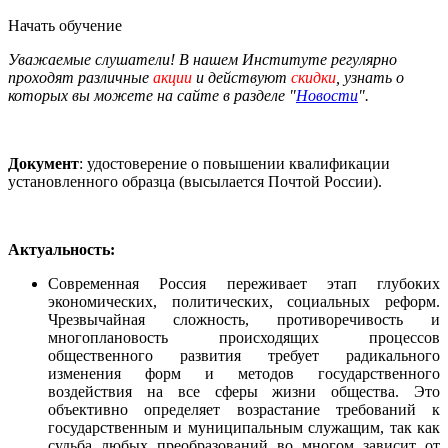
Начать обучение
Уважаемые слушатели! В нашем Институте регулярно
проходят различные
акции
и действуют
скидки
, узнать о
которых вы можете на сайте в разделе "
Новости
".
Документ
: удостоверение о повышении квалификации
установленного образца (высылается Почтой России).
Актуальность:
Современная Россия переживает этап глубоких
экономических, политических, социальных реформ.
Чрезвычайная сложность, противоречивость и
многоплановость происходящих процессов
общественного развития требует радикального
изменения форм и методов государственного
воздействия на все сферы жизни общества. Это
объективно определяет возрастание требований к
государственным и муниципальным служащим, так как
судьба любых преобразований во многом зависит от