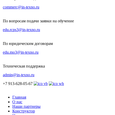
commerc@in-texno.ru
По вопросам подачи заявки на обучение
edu.rcps3@in-texno.ru
По юридическим договорам
edu.mo3@in-texno.ru
Техническая поддержка
admin@in-texno.ru
+7 913-628-05-67
Главная
О нас
Наши партнеры
Конструктор