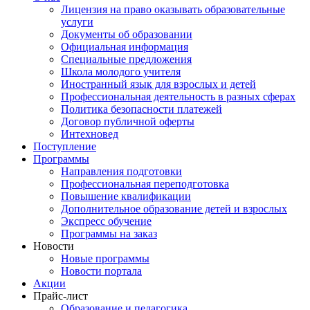
Лицензия на право оказывать образовательные
услуги
Документы об образовании
Официальная информация
Специальные предложения
Школа молодого учителя
Иностранный язык для взрослых и детей
Профессиональная деятельность в разных сферах
Политика безопасности платежей
Договор публичной оферты
Интехновед
Поступление
Программы
Направления подготовки
Профессиональная переподготовка
Повышение квалификации
Дополнительное образование детей и взрослых
Экспресс обучение
Программы на заказ
Новости
Новые программы
Новости портала
Акции
Прайс-лист
Образование и педагогика