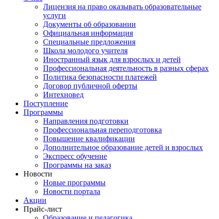
Лицензия на право оказывать образовательные
услуги
Документы об образовании
Официальная информация
Специальные предложения
Школа молодого учителя
Иностранный язык для взрослых и детей
Профессиональная деятельность в разных сферах
Политика безопасности платежей
Договор публичной оферты
Интехновед
Поступление
Программы
Направления подготовки
Профессиональная переподготовка
Повышение квалификации
Дополнительное образование детей и взрослых
Экспресс обучение
Программы на заказ
Новости
Новые программы
Новости портала
Акции
Прайс-лист
Образование и педагогика