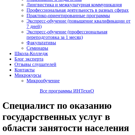
Лингвистика и межкультурная коммуникация
Профессиональная деятельность в разных сферах
Практико-ориентированные программы
Экспресс-обучение (повышение квалификации от
7 дней)
Экспресс-обучение (профессиональная
переподготовка за 1 месяц)
Факультативы
Семинары
Школа-Колледж
Блог эксперта
Отзывы слушателей
Контакты
Микрокурсы
Микрообучение
Все программы ИНТехнО
Специалист по оказанию
государственных услуг в
области занятости населения