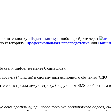
ликните кнопку
«Подать заявку»
, либо перейдите через
по категориям:
Профессиональная переподготовка
или
Повыш
 буквы и цифры, не менее 6 символов);
 доступа (4 цифры) в систему дистанционного обучения (СДО).
дите его в предлагаемую строку. Следующим SMS-сообщением в
ще одну программу, при вводе того же электронного адреса, с