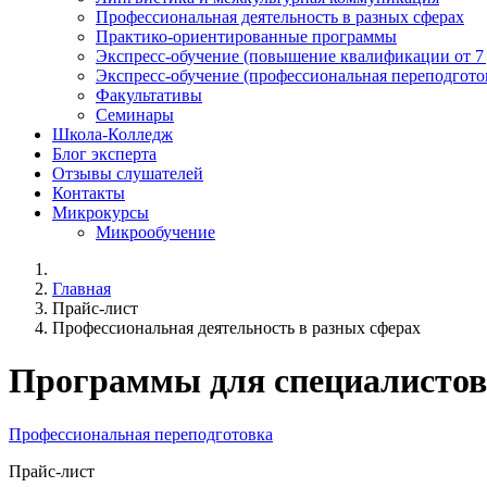
Профессиональная деятельность в разных сферах
Практико-ориентированные программы
Экспресс-обучение (повышение квалификации от 7
Экспресс-обучение (профессиональная переподготов
Факультативы
Семинары
Школа-Колледж
Блог эксперта
Отзывы слушателей
Контакты
Микрокурсы
Микрообучение
Главная
Прайс-лист
Профессиональная деятельность в разных сферах
Программы для специалистов
Профессиональная переподготовка
Прайс-лист