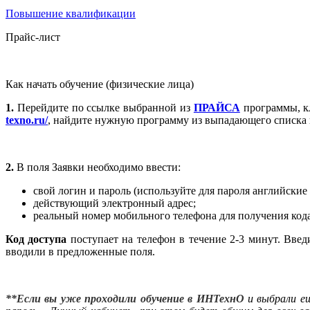
Повышение квалификации
Прайс-лист
Как начать обучение (физические лица)
1.
Перейдите по ссылке выбранной из
ПРАЙСА
программы, к
texno.ru/
, найдите нужную программу из выпадающего списка 
2.
В поля Заявки необходимо ввести:
свой логин и пароль (используйте для пароля английские
действующий электронный адрес;
реальный номер мобильного телефона для получения кода
Код доступа
поступает на телефон в течение 2-3 минут. Вве
вводили в предложенные поля.
**Если вы уже проходили обучение в ИНТехнО
и выбрали е