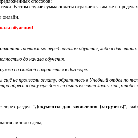
предложенных способов:
атежи.
В этом случае сумма оплаты отражается там же в пределах
и онлайн.
чала обучения!
платить полностью перед началом обучения, либо в два этапа: 
олностью до начала обучения.
 сумма со скидкой сохраняется в договоре.
вы ещё не произвели оплату, обратитесь в Учебный отдел по те
ра адреса в браузере должен быть включен Javascript.
, чтобы 
 через раздел "
Документы для зачисления (загрузить)
", вы
вания личного дела;