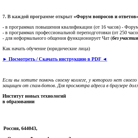
7. В каждой программе открыт
«Форум вопросов и ответов
- в программах повышения квалификации (от 16 часов) - Форум
- в программах профессиональной переподготовки (от 250 часо
- для неформального общения функционирует Чат (
без участи
Как начать обучение (юридические лица)
► Посмотреть / Cкачать инструкцию в PDF ◄
Если вы хотите помочь своему коллеге, у которого нет своег
защищен от спам-ботов. Для просмотра адреса в браузере долж
Институт новых технологий
в образовании
Россия, 644043,