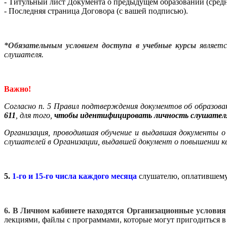
- Титульный лист Документа о предыдущем образовании (сред
- Последняя страница Договора (с вашей подписью).
*Обязательным условием доступа в учебные курсы
являетс
слушателя.
Важно!
Согласно п. 5 Правил подтверждения документов об образован
611
, для того,
чтобы идентифицировать личность слушателя
Организация, проводившая обучение и выдавшая документы 
слушателей в Организации, выдавшей документ о повышении кв
5.
1-го и 15-го числа каждого месяца
слушателю, оплатившему 
6. В Личном кабинете находятся Организационные условия
лекциями, файлы с программами, которые могут пригодиться в