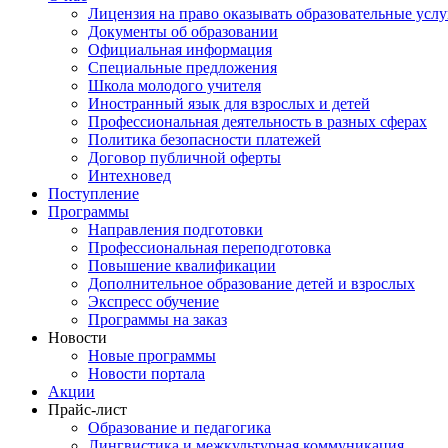
Лицензия на право оказывать образовательные услу
Документы об образовании
Официальная информация
Специальные предложения
Школа молодого учителя
Иностранный язык для взрослых и детей
Профессиональная деятельность в разных сферах
Политика безопасности платежей
Договор публичной оферты
Интехновед
Поступление
Программы
Направления подготовки
Профессиональная переподготовка
Повышение квалификации
Дополнительное образование детей и взрослых
Экспресс обучение
Программы на заказ
Новости
Новые программы
Новости портала
Акции
Прайс-лист
Образование и педагогика
Лингвистика и межкультурная коммуникация