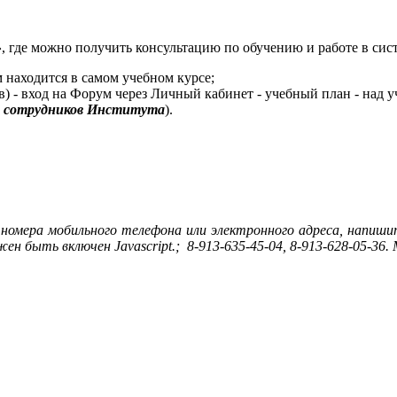
»
, где можно получить консультацию по обучению и работе в сис
 находится в самом учебном курсе;
в) - вход на Форум через Личный кабинет - учебный план - над 
я сотрудников Института
).
о номера мобильного телефона или электронного адреса, напиш
ен быть включен Javascript.
; 8-913-635-45-04, 8-913-628-05-3