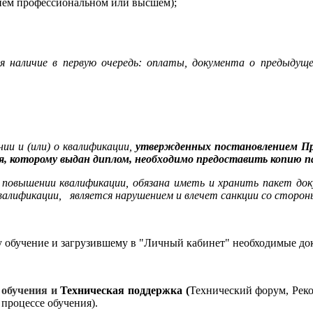
нем профессиональном или высшем);
я наличие в первую очередь: оплаты,
документа о предыдуще
ии и (или) о квалификации,
утвержденных постановлением Пра
, которому выдан диплом, необходимо предоставить копию 
о повышении квалификации, обязана иметь и хранить пакет до
алификации, является нарушением и влечет санкции со стороны
обучение и загрузившему в "Личный кабинет" необходимые доку
 обучения и
Техническая поддержка (
Технический форум, Реко
 процессе обучения).