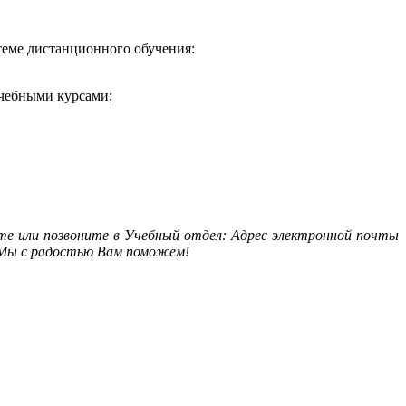
теме дистанционного обучения:
учебными курсами;
ите или позвоните в Учебный отдел:
Адрес электронной почты
6. Мы с радостью Вам поможем!