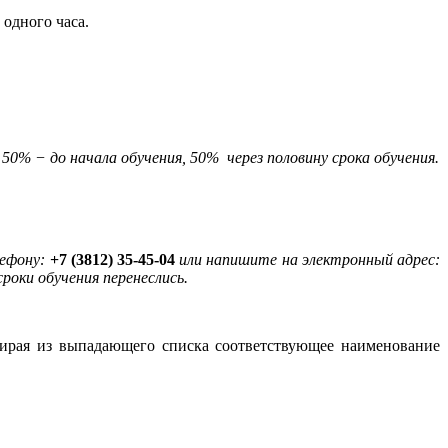
 одного часа.
50% − до начала обучения, 50% через половину срока обучения.
лефону:
+7 (3812) 35-45-04
или напишите на электронный адрес:
сроки обучения перенеслись.
бирая из выпадающего списка соответствующее наименование