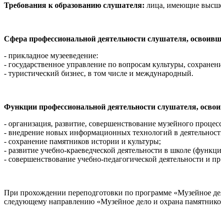
Требования к образованию слушателя:
лица, имеющие высше
Сфера профессиональной деятельности слушателя, освоивш
- прикладное музееведение:
- государственное управление по вопросам культуры, сохранен
- туристический бизнес, в том числе и международный.
Функции профессиональной деятельности слушателя, осво
- организация, развитие, совершенствование музейного процесс
- внедрение новых информационных технологий в деятельност
- сохранение памятников истории и культуры;
- развитие учебно-краеведческой деятельности в школе (функ
- совершенствование учебно-педагогической деятельности и пр
При прохождении переподготовки по программе «Музейное дел
следующему направлению «Музейное дело и охрана памятников 