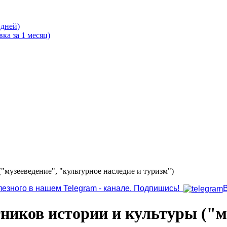
 дней)
ка за 1 месяц)
"музееведение", "культурное наследие и туризм")
лезного в нашем Telegram - канале. Подпишись!
тников истории и культуры ("м