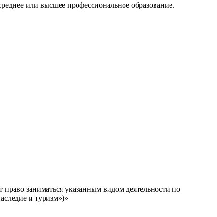
среднее или высшее профессиональное образование.
т право заниматься указанным видом деятельности по
аследие и туризм»)»