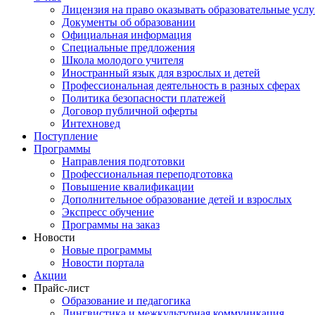
Лицензия на право оказывать образовательные услу
Документы об образовании
Официальная информация
Специальные предложения
Школа молодого учителя
Иностранный язык для взрослых и детей
Профессиональная деятельность в разных сферах
Политика безопасности платежей
Договор публичной оферты
Интехновед
Поступление
Программы
Направления подготовки
Профессиональная переподготовка
Повышение квалификации
Дополнительное образование детей и взрослых
Экспресс обучение
Программы на заказ
Новости
Новые программы
Новости портала
Акции
Прайс-лист
Образование и педагогика
Лингвистика и межкультурная коммуникация