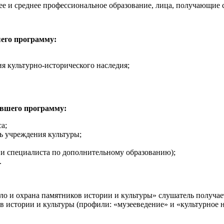
е и среднее профессиональное образование, лица, получающие 
его программу:
ия культурно-исторического наследия;
ившего программу:
а;
ь учреждения культуры;
ции специалиста по дополнительному образованию);
.
о и охрана памятников истории и культуры» слушатель получае
истории и культуры (профили: «музееведение» и «культурное н