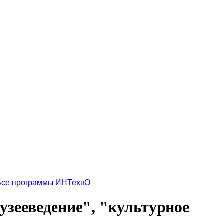
Все программы ИНТехнО
узееведение", "культурное