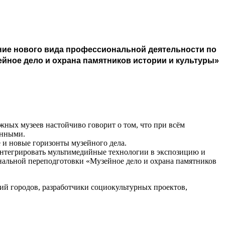
ние нового вида профессиональной деятельности по
ное дело и охрана памятников истории и культуры»
жных музеев настойчиво говорит о том, что при всём
ёнными.
и новые горизонты музейного дела.
 интегрировать мультимедийные технологии в экспозицию и
ональной переподготовки «Музейное дело и охрана памятников
ий городов, разработчики социокультурных проектов,