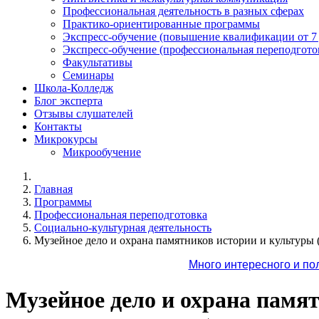
Профессиональная деятельность в разных сферах
Практико-ориентированные программы
Экспресс-обучение (повышение квалификации от 7
Экспресс-обучение (профессиональная переподготов
Факультативы
Семинары
Школа-Колледж
Блог эксперта
Отзывы слушателей
Контакты
Микрокурсы
Микрообучение
Главная
Программы
Профессиональная переподготовка
Социально-культурная деятельность
Музейное дело и охрана памятников истории и культуры (
Много интересного и по
Музейное дело и охрана памя