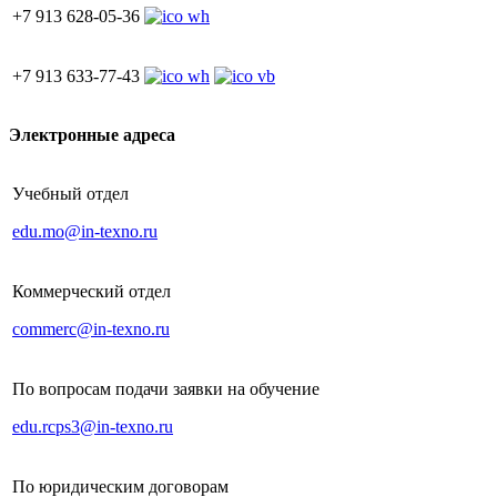
+7 913 628-05-36
+7 913 633-77-43
Электронные адреса
Учебный отдел
edu.mo@in-texno.ru
Коммерческий отдел
commerc@in-texno.ru
По вопросам подачи заявки на обучение
edu.rcps3@in-texno.ru
По юридическим договорам