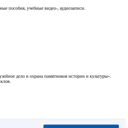
ые пособия, учебные видео-, аудиозаписи.
ейное дело и охрана памятников истории и культуры».
иклов.