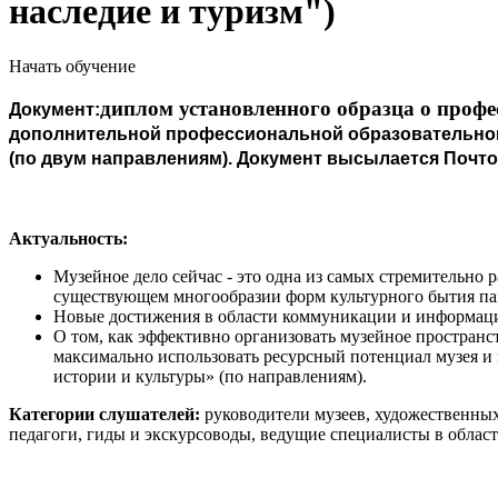
наследие и туризм")
Начать обучение
диплом установленного образца о профе
Документ:
дополнительной профессиональной образовательной
(по двум направлениям). Документ высылается Почто
Актуальность:
Музейное дело сейчас - это одна из самых стремительно
существующем многообразии форм культурного бытия пам
Новые достижения в области коммуникации и информаци
О том, как эффективно организовать музейное пространс
максимально использовать ресурсный потенциал музея и 
истории и культуры» (по направлениям).
Категории слушателей:
руководители музеев, художественных
педагоги, гиды и экскурсоводы, ведущие специалисты в област