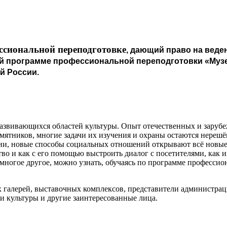
ссиональной переподготовке
, дающий право на веде
 программе профессиональной переподготовки «Музей
й России.
 развивающихся областей культуры. Опыт отечественных и зарубе
ятников, многие задачи их изучения и охраны остаются нереш
и, новые способы социальных отношений открывают всё новые 
тво и как с его помощью выстроить диалог с посетителями, как
многое другое, можно узнать, обучаясь по программе професси
 галерей, выставочных комплексов, представители администрац
и культуры и другие заинтересованные лица.