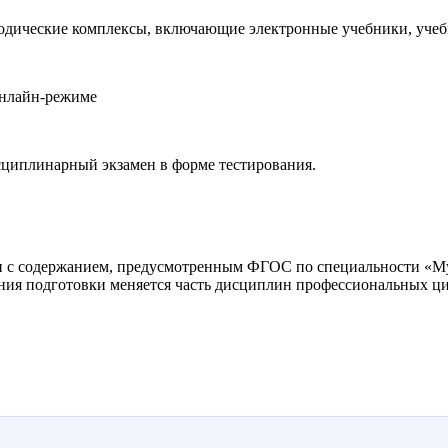
дические комплексы, включающие электронные учебники, учебн
онлайн-режиме
циплинарный экзамен в форме тестирования.
и с содержанием, предусмотренным ФГОС по специальности «Муз
ления подготовки меняется часть дисциплин профессиональных ц