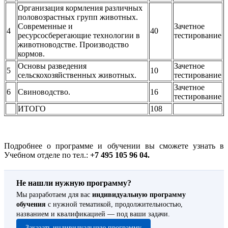
Организация кормления различных
половозрастных групп животных.
Современные и
Зачетное
4
40
ресурсосберегающие технологии в
тестирование
животноводстве. Производство
кормов.
Основы разведения
Зачетное
5
10
сельскохозяйственных животных.
тестирование
Зачетное
6
Свиноводство.
16
тестирование
ИТОГО
108
Подробнее о программе и обучении вы сможете узнать в
Учебном отделе по тел.:
+7 495 105 96 04.
Не нашли нужную программу?
Мы разработаем для вас
индивидуальную программу
обучения
с нужной тематикой, продолжительностью,
названием и квалификацией — под ваши задачи.
Заказать индивидуальную программу