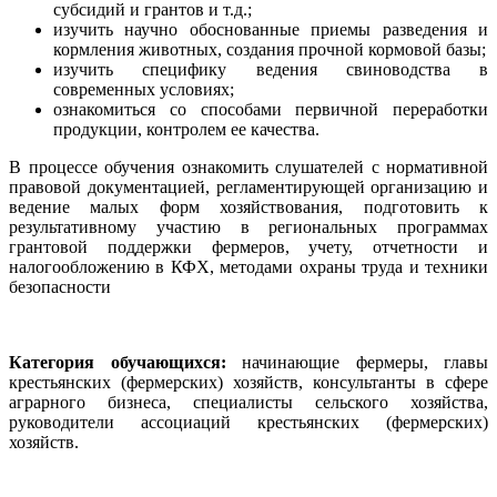
субсидий и грантов и т.д.;
изучить научно обоснованные приемы разведения и
кормления животных, создания прочной кормовой базы;
изучить специфику ведения свиноводства в
современных условиях;
ознакомиться со способами первичной переработки
продукции, контролем ее качества.
В процессе обучения ознакомить слушателей с нормативной
правовой документацией, регламентирующей организацию и
ведение малых форм хозяйствования, подготовить к
результативному участию в региональных программах
грантовой поддержки фермеров, учету, отчетности и
налогообложению в КФХ, методами охраны труда и техники
безопасности
Категория обучающихся:
начинающие фермеры, главы
крестьянских (фермерских) хозяйств, консультанты в сфере
аграрного бизнеса, специалисты сельского хозяйства,
руководители ассоциаций крестьянских (фермерских)
хозяйств.