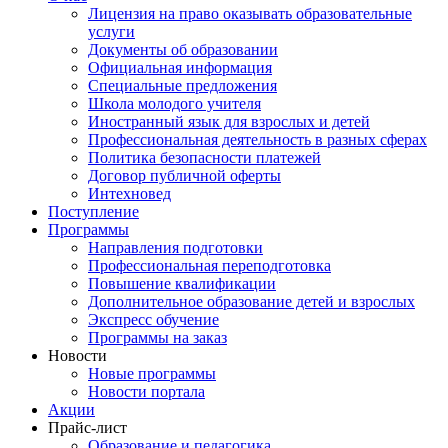
Лицензия на право оказывать образовательные
услуги
Документы об образовании
Официальная информация
Специальные предложения
Школа молодого учителя
Иностранный язык для взрослых и детей
Профессиональная деятельность в разных сферах
Политика безопасности платежей
Договор публичной оферты
Интехновед
Поступление
Программы
Направления подготовки
Профессиональная переподготовка
Повышение квалификации
Дополнительное образование детей и взрослых
Экспресс обучение
Программы на заказ
Новости
Новые программы
Новости портала
Акции
Прайс-лист
Образование и педагогика