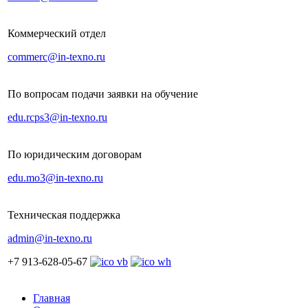
Коммерческий отдел
commerc@in-texno.ru
По вопросам подачи заявки на обучение
edu.rcps3@in-texno.ru
По юридическим договорам
edu.mo3@in-texno.ru
Техническая поддержка
admin@in-texno.ru
+7 913-628-05-67
Главная