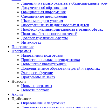
Лицензия на право оказывать образовательные услу
Документы об образовании
Официальная информация
Специальные предложения
Школа молодого учителя
Иностранный язык для взрослых и детей
Профессиональная деятельность в разных сферах
Политика безопасности платежей
Договор публичной оферты
Интехновед
Поступление
Программы
Направления подготовки
Профессиональная переподготовка
Повышение квалификации
Дополнительное образование детей и взрослых
Экспресс обучение
Программы на заказ
Новости
Новые программы
Новости портала
Акции
Прайс-лист
Образование и педагогика
Лингвистика и межкультурная коммуникация