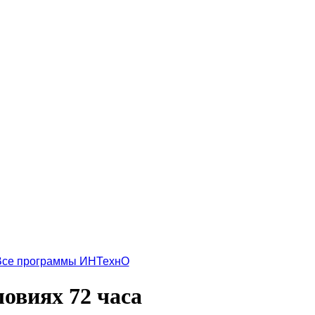
Все программы ИНТехнО
овиях 72 часа