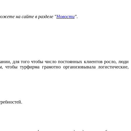
можете на сайте в разделе "
Новости
".
ании, для того чтобы число постоянных клиентов росло, люди
, чтобы турфирма грамотно организовывала логистические,
требностей.