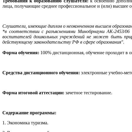
Требования к образованию слушателя:
к освоению дополни
лица, получающие среднее профессиональное и (или) высшее о
Слушатели, имеющие диплом о неоконченном высшем образовани
*в соответствии с разъяснениями Минобрнауки АК-2453/06 о
воспитателей дошкольных учреждений не может быть прирав
действующему законодательству РФ в сфере образования".
Форма обучения:
100% дистанционная, обучение проходит в 
Средства дистанционного обучения:
электронные учебно-мето
Форма итоговой аттестации:
зачетное тестирование.
Содержание программы:
1. Экономика туризма.