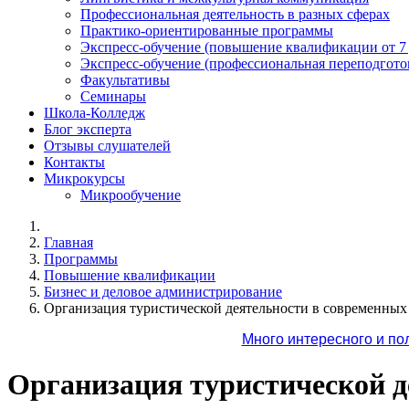
Профессиональная деятельность в разных сферах
Практико-ориентированные программы
Экспресс-обучение (повышение квалификации от 7
Экспресс-обучение (профессиональная переподготов
Факультативы
Семинары
Школа-Колледж
Блог эксперта
Отзывы слушателей
Контакты
Микрокурсы
Микрообучение
Главная
Программы
Повышение квалификации
Бизнес и деловое администрирование
Организация туристической деятельности в современных 
Много интересного и по
Организация туристической д