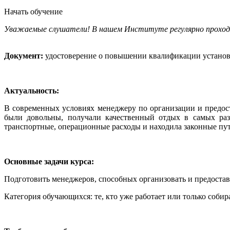
Начать обучение
Уважаемые слушатели! В нашем Институте регулярно прохо
Документ:
удостоверение о повышении квалификации установл
Актуальность:
В современных условиях менеджеру по организации и предост
были довольны, получали качественный отдых в самых разн
транспортные, операционные расходы и находила законные п
Основные задачи курса:
Подготовить менеджеров, способных организовать и предостав
Категория обучающихся: те, кто уже работает или только собир