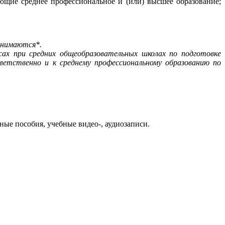
щие среднее профессиональное и (или) высшее образование;
ринимаются*.
ссах при средних общеобразовательных школах по подготовке
етственно и к среднему профессиональному образованию по
ые пособия, учебные видео-, аудиозаписи.