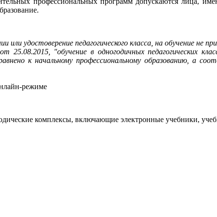
тельных профессиональных программ допускаются лица, имею
бразование.
и или удостоверение педагогического класса, на обучение не п
т 25.08.2015, "обучение в одногодичных педагогических кла
нено к начальному профессиональному образованию, а соотв
онлайн-режиме
дические комплексы, включающие электронные учебники, учебн