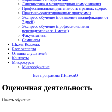
Лингвистика и межкультурная коммуникация
Профессиональная деятельность в разных сферах
Практико-ориентированные программы
Экспресс-обучение (повышение квалификации от
7 дней)
Экспресс-обучение (профессиональная
переподготовка за 1 месяц)
Факультативы
Семинары
Школа-Колледж
Блог эксперта
Отзывы слушателей
Контакты
Микрокурсы
Микрообучение
Все программы ИНТехнО
Оценочная деятельность
Начать обучение