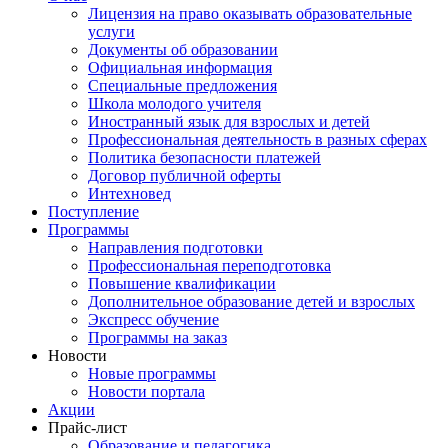
Лицензия на право оказывать образовательные
услуги
Документы об образовании
Официальная информация
Специальные предложения
Школа молодого учителя
Иностранный язык для взрослых и детей
Профессиональная деятельность в разных сферах
Политика безопасности платежей
Договор публичной оферты
Интехновед
Поступление
Программы
Направления подготовки
Профессиональная переподготовка
Повышение квалификации
Дополнительное образование детей и взрослых
Экспресс обучение
Программы на заказ
Новости
Новые программы
Новости портала
Акции
Прайс-лист
Образование и педагогика