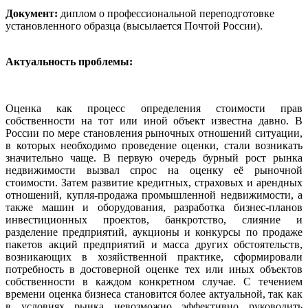
Документ:
диплом о профессиональной переподготовке
установленного образца (высылается Почтой России).
Актуальность проблемы:
Оценка как процесс определения стоимости прав
собственности на тот или иной объект известна давно. В
России по мере становления рыночных отношений ситуации,
в которых необходимо проведение оценки, стали возникать
значительно чаще. В первую очередь бурный рост рынка
недвижимости вызвал спрос на оценку её рыночной
стоимости. Затем развитие кредитных, страховых и арендных
отношений, купля-продажа промышленной недвижимости, а
также машин и оборудования, разработка бизнес-планов
инвестиционных проектов, банкротство, слияние и
разделение предприятий, аукционы и конкурсы по продаже
пакетов акций предприятий и масса других обстоятельств,
возникающих в хозяйственной практике, сформировали
потребность в достоверной оценке тех или иных объектов
собственности в каждом конкретном случае. С течением
времени оценка бизнеса становится более актуальной, так как
в условиях рынка невозможно эффективно руководить