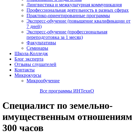
Лингвистика и межкультурная коммуникация
Профессиональная деятельность в разных сферах
Практико-ориентированные программы
Экспресс-обучение (повышение квалификации от
7 дней)
Экспресс-обучение (профессиональная
переподготовка за 1 месяц)
Факультативы
Семинары
Школа-Колледж
Блог эксперта
Отзывы слушателей
Контакты
Микрокурсы
Микрообучение
Все программы ИНТехнО
Специалист по земельно-
имущественным отношениям
300 часов