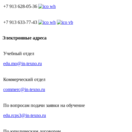
+7 913 628-05-36
+7 913 633-77-43
Электронные адреса
Учебный отдел
edu.mo@in-texno.ru
Коммерческий отдел
commerc@in-texno.ru
По вопросам подачи заявки на обучение
edu.rcps3@in-texno.ru
По юридическим договорам