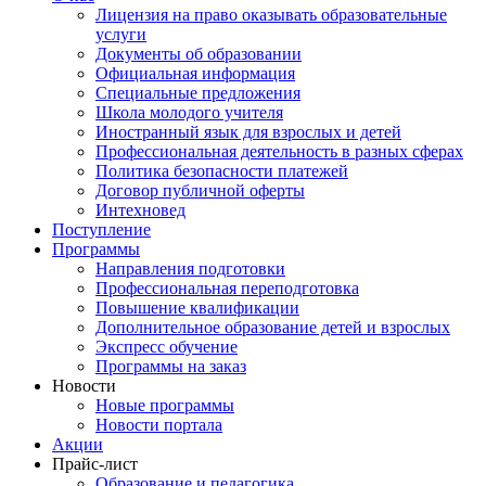
Лицензия на право оказывать образовательные
услуги
Документы об образовании
Официальная информация
Специальные предложения
Школа молодого учителя
Иностранный язык для взрослых и детей
Профессиональная деятельность в разных сферах
Политика безопасности платежей
Договор публичной оферты
Интехновед
Поступление
Программы
Направления подготовки
Профессиональная переподготовка
Повышение квалификации
Дополнительное образование детей и взрослых
Экспресс обучение
Программы на заказ
Новости
Новые программы
Новости портала
Акции
Прайс-лист
Образование и педагогика