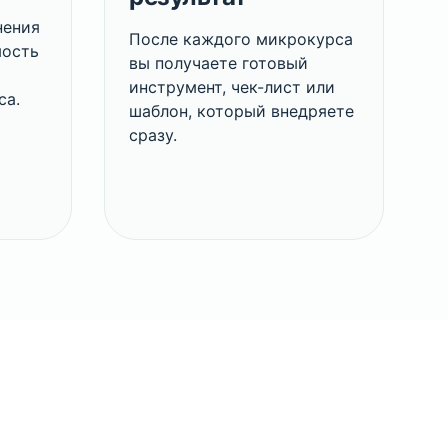
нения
После каждого микрокурса
мость
вы получаете готовый
инструмент, чек-лист или
са.
шаблон, который внедряете
сразу.