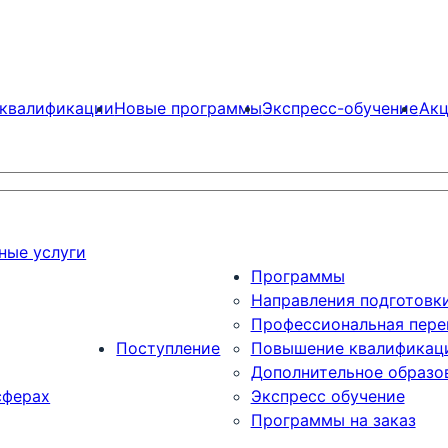
квалификации
Новые программы
Экспресс-обучение
Акц
ные услуги
Программы
Направления подготовк
Профессиональная пере
Поступление
Повышение квалификац
Дополнительное образо
сферах
Экспресс обучение
Программы на заказ