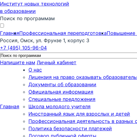
Институт новых технологий
в образовании
Поиск по программам
Главная
Профессиональная переподготовка
Повышение 
Россия, Омск, ул. Фрунзе 1, корпус 3
+7 (495) 105-96-04
Напишите нам
Личный кабинет
О нас
Лицензия на право оказывать образователь
Документы об образовании
Официальная информация
Специальные предложения
Главная
Школа молодого учителя
Иностранный язык для взрослых и детей
Профессиональная деятельность в разных 
Политика безопасности платежей
Договор публичной оферты