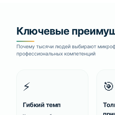
Ключевые преиму
Почему тысячи людей выбирают микрофор
профессиональных компетенций
⚡
🎯
Гибкий темп
Тол
при