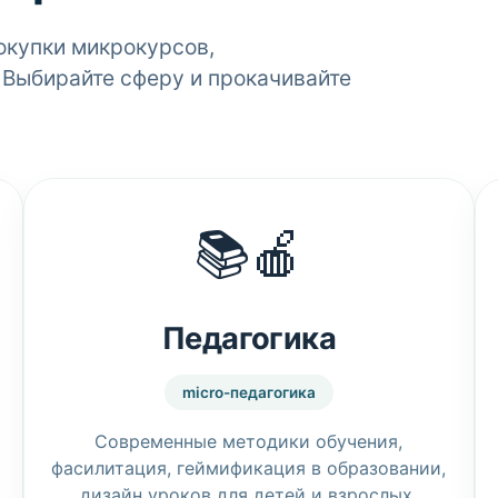
окупки микрокурсов,
 Выбирайте сферу и прокачивайте
📚🍎
Педагогика
micro-педагогика
Современные методики обучения,
фасилитация, геймификация в образовании,
дизайн уроков для детей и взрослых.