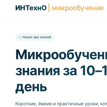
ИНТехнО
| микрообучение
✨ Новая эра знаний
Микрообучен
знания за 10–
день
Короткие, ёмкие и практичные уроки, к