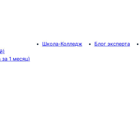
Школа-Колледж
Блог эксперта
й)
за 1 месяц)