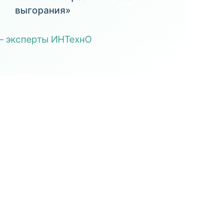
выгорания»
 эксперты ИНТехнО