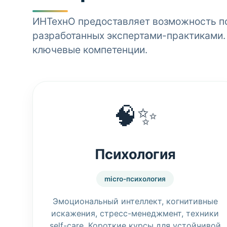
ИНТехнО предоставляет возможность п
разработанных экспертами-практиками.
ключевые компетенции.
🧠✨
Психология
micro-психология
Эмоциональный интеллект, когнитивные
искажения, стресс-менеджмент, техники
self-care. Короткие курсы для устойчивой