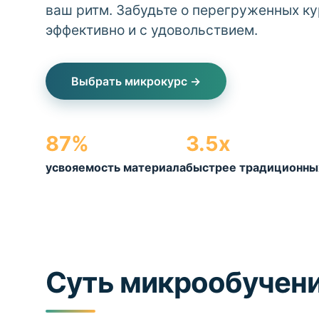
ваш ритм. Забудьте о перегруженных ку
эффективно и с удовольствием.
Выбрать микрокурс →
87%
3.5x
усвояемость материала
быстрее традиционны
Суть микрообучен