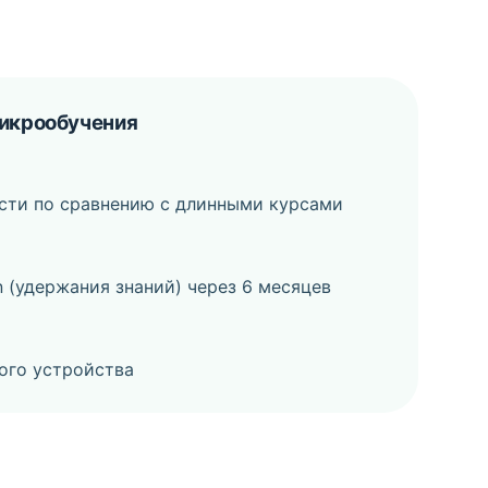
икрообучения
ости по сравнению с длинными курсами
on (удержания знаний) через 6 месяцев
ого устройства