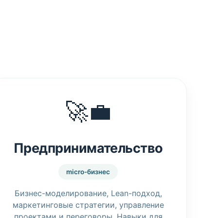
🚀💼
Предпринимательство
micro-бизнес
Бизнес-моделирование, Lean-подход,
маркетинговые стратегии, управление
проектами и переговоры. Навыки для