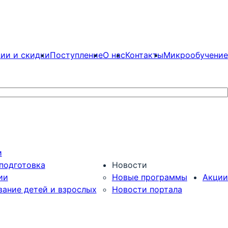
ии и скидки
Поступление
О нас
Контакты
Микрообучение
и
подготовка
Новости
ии
Новые программы
Акции
вание детей и взрослых
Новости портала