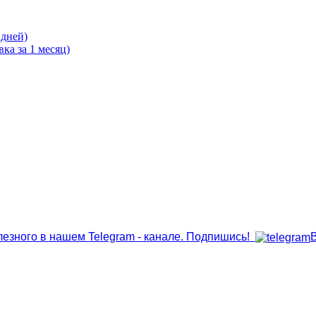
 дней)
ка за 1 месяц)
лезного в нашем Telegram - канале. Подпишись!