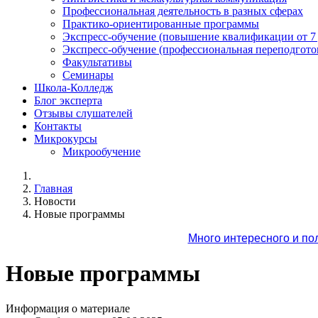
Профессиональная деятельность в разных сферах
Практико-ориентированные программы
Экспресс-обучение (повышение квалификации от 7
Экспресс-обучение (профессиональная переподготов
Факультативы
Семинары
Школа-Колледж
Блог эксперта
Отзывы слушателей
Контакты
Микрокурсы
Микрообучение
Главная
Новости
Новые программы
Много интересного и по
Новые программы
Информация о материале