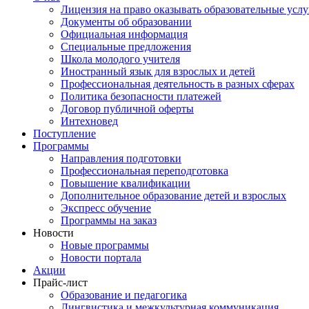
Лицензия на право оказывать образовательные услу
Документы об образовании
Официальная информация
Специальные предложения
Школа молодого учителя
Иностранный язык для взрослых и детей
Профессиональная деятельность в разных сферах
Политика безопасности платежей
Договор публичной оферты
Интехновед
Поступление
Программы
Направления подготовки
Профессиональная переподготовка
Повышение квалификации
Дополнительное образование детей и взрослых
Экспресс обучение
Программы на заказ
Новости
Новые программы
Новости портала
Акции
Прайс-лист
Образование и педагогика
Лингвистика и межкультурная коммуникация