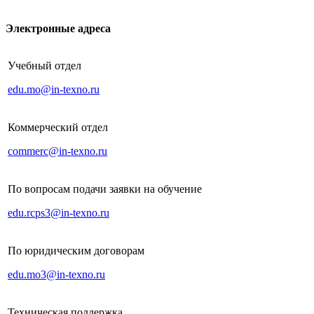
Электронные адреса
Учебный отдел
edu.mo@in-texno.ru
Коммерческий отдел
commerc@in-texno.ru
По вопросам подачи заявки на обучение
edu.rcps3@in-texno.ru
По юридическим договорам
edu.mo3@in-texno.ru
Техническая поддержка