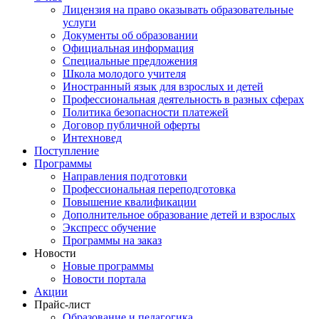
Лицензия на право оказывать образовательные
услуги
Документы об образовании
Официальная информация
Специальные предложения
Школа молодого учителя
Иностранный язык для взрослых и детей
Профессиональная деятельность в разных сферах
Политика безопасности платежей
Договор публичной оферты
Интехновед
Поступление
Программы
Направления подготовки
Профессиональная переподготовка
Повышение квалификации
Дополнительное образование детей и взрослых
Экспресс обучение
Программы на заказ
Новости
Новые программы
Новости портала
Акции
Прайс-лист
Образование и педагогика