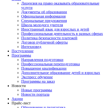
Лицензия на право оказывать образовательные
услуги
Документы об образовании
Официальная информация
Специальные предложения
Школа молодого учителя
Иностранный язык для взрослых и детей
Профессиональная деятельность в разных сферах
Политика безопасности платежей
Договор публичной оферты
Интехновед
Поступление
Программы
Направления подготовки
Профессиональная переподготовка
Повышение квалификации
Дополнительное образование детей и взрослых
Экспресс обучение
Программы на заказ
Новости
Новые программы
Новости портала
Акции
Прайс-лист
Образование и педагогика