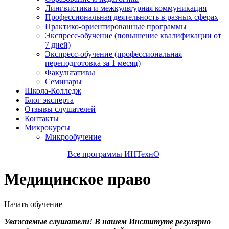
Лингвистика и межкультурная коммуникация
Профессиональная деятельность в разных сферах
Практико-ориентированные программы
Экспресс-обучение (повышение квалификации от
7 дней)
Экспресс-обучение (профессиональная
переподготовка за 1 месяц)
Факультативы
Семинары
Школа-Колледж
Блог эксперта
Отзывы слушателей
Контакты
Микрокурсы
Микрообучение
Все программы ИНТехнО
Медицинское право
Начать обучение
Уважаемые слушатели! В нашем Институте регулярно