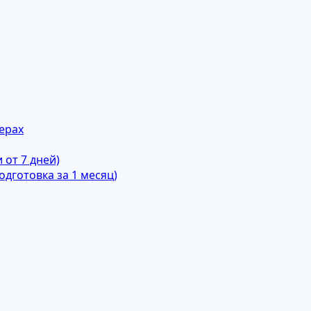
ерах
от 7 дней)
дготовка за 1 месяц)