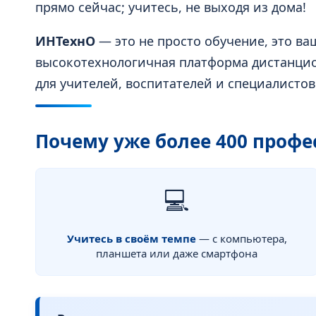
прямо сейчас; учитесь, не выходя из дома!
ИНТехнО
— это не просто обучение, это ва
высокотехнологичная платформа дистанцио
для учителей, воспитателей и специалисто
Почему уже более 400 проф
💻
Учитесь в своём темпе
— с компьютера,
планшета или даже смартфона