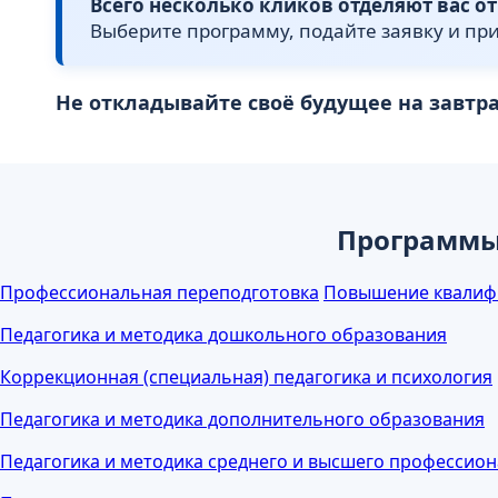
Всего несколько кликов отделяют вас о
Выберите программу, подайте заявку и пр
Не откладывайте своё будущее на завтр
Программы 
Профессиональная переподготовка
Повышение квалиф
Педагогика и методика дошкольного образования
Коррекционная (специальная) педагогика и психология
Педагогика и методика дополнительного образования
Педагогика и методика среднего и высшего профессио