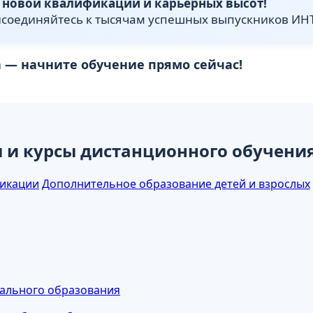
т новой квалификации и карьерных высот!
исоединяйтесь к тысячам успешных выпускников ИН
а — начните обучение прямо сейчас!
и курсы дистанционного обучени
икации
Дополнительное образование детей и взрослых
нального образования