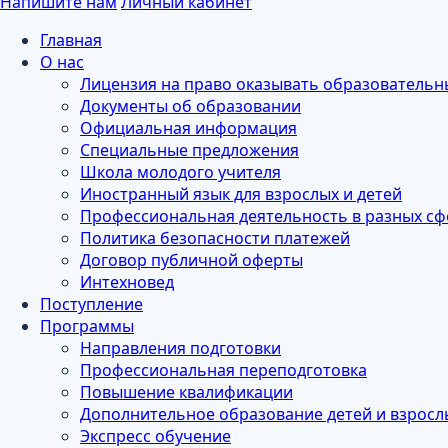
Напишите нам
Личный кабинет
Главная
О нас
Лицензия на право оказывать образовательн
Документы об образовании
Официальная информация
Специальные предложения
Школа молодого учителя
Иностранный язык для взрослых и детей
Профессиональная деятельность в разных сф
Политика безопасности платежей
Договор публичной оферты
Интехновед
Поступление
Программы
Направления подготовки
Профессиональная переподготовка
Повышение квалификации
Дополнительное образование детей и взросл
Экспресс обучение