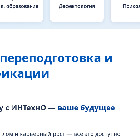
п. образование
Дефектология
Психо
переподготовка и
фикации
у с ИНТехнО —
ваше будущее
плом и карьерный рост — всё это доступно