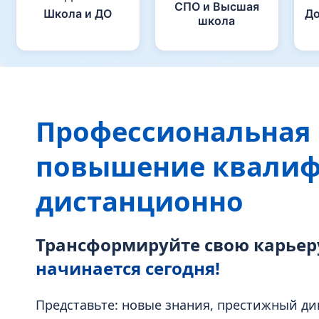
СПО и Высшая
Школа и ДО
До
школа
Профессиональная 
повышение квали
дистанционно
Трансформируйте свою карьер
начинается сегодня!
Представьте: новые знания, престижный ди