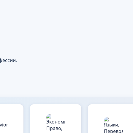
фессии.