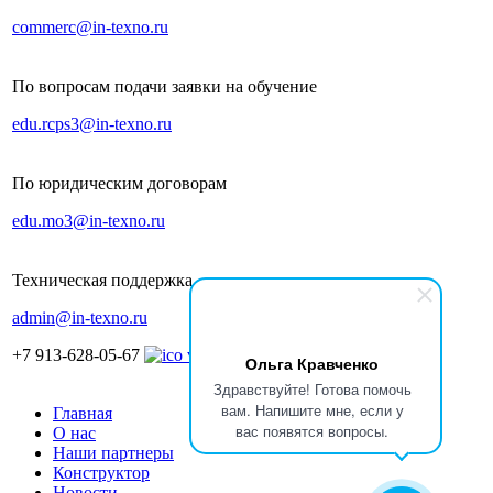
commerc@in-texno.ru
По вопросам подачи заявки на обучение
edu.rcps3@in-texno.ru
По юридическим договорам
edu.mo3@in-texno.ru
Техническая поддержка
admin@in-texno.ru
+7 913-628-05-67
Ольга Кравченко
Здравствуйте! Готова помочь
вам. Напишите мне, если у
Главная
вас появятся вопросы.
О нас
Наши партнеры
Конструктор
Новости