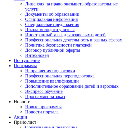
Лицензия на право оказывать образовательные
услуги
Документы об образовании
Официальная информация
Специальные предложения
Школа молодого учителя
Иностранный язык для взрослых и детей
Профессиональная деятельность в разных сферах
Политика безопасности платежей
Договор публичной оферты
Интехновед
Поступление
Программы
Направления подготовки
Профессиональная переподготовка
Повышение квалификации
Дополнительное образование детей и взрослых
Экспресс обучение
Программы на заказ
Новости
Новые программы
Новости портала
Акции
Прайс-лист
Образование и педагогика