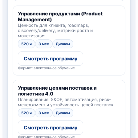
Управление продуктами (Product
Management)
Ценность для клиента, roadmaps,
discovery/delivery, метрики роста и
монетизация.
520 ч
3 мес
Диплом
Смотреть программу
Формат: электронное обучение
Управление цепями поставок и
логистика 4.0
Планирование, S&OP, автоматизация, риск-
менеджмент и устойчивость цепей поставок.
520 ч
3 мес
Диплом
Смотреть программу
Формат: электронное обучение