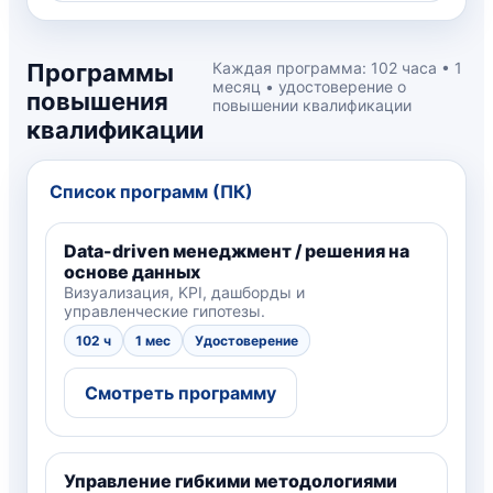
Программы
Каждая программа: 102 часа • 1
месяц • удостоверение о
повышения
повышении квалификации
квалификации
Список программ (ПК)
Data-driven менеджмент / решения на
основе данных
Визуализация, KPI, дашборды и
управленческие гипотезы.
102 ч
1 мес
Удостоверение
Смотреть программу
Управление гибкими методологиями