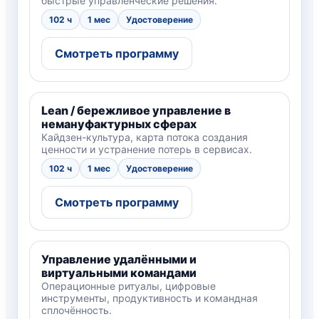
быстрые управленческие решения.
102 ч
1 мес
Удостоверение
Смотреть программу
Lean / бережливое управление в
немануфактурных сферах
Кайдзен-культура, карта потока создания
ценности и устранение потерь в сервисах.
102 ч
1 мес
Удостоверение
Смотреть программу
Управление удалёнными и
виртуальными командами
Операционные ритуалы, цифровые
инструменты, продуктивность и командная
сплочённость.