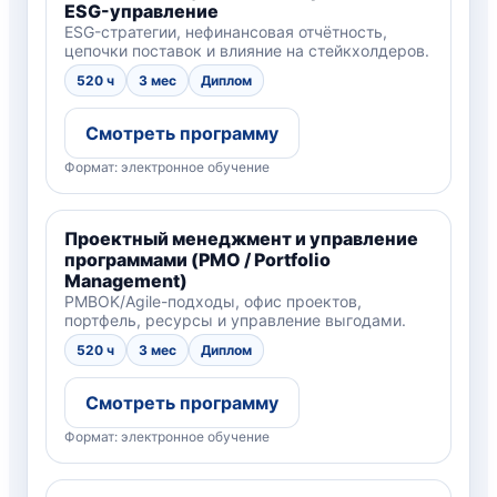
ESG-управление
ESG-стратегии, нефинансовая отчётность,
цепочки поставок и влияние на стейкхолдеров.
520 ч
3 мес
Диплом
Смотреть программу
Формат: электронное обучение
Проектный менеджмент и управление
программами (PMO / Portfolio
Management)
PMBOK/Agile-подходы, офис проектов,
портфель, ресурсы и управление выгодами.
520 ч
3 мес
Диплом
Смотреть программу
Формат: электронное обучение