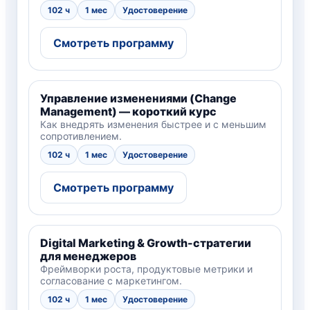
102 ч
1 мес
Удостоверение
Смотреть программу
Управление изменениями (Change
Management) — короткий курс
Как внедрять изменения быстрее и с меньшим
сопротивлением.
102 ч
1 мес
Удостоверение
Смотреть программу
Digital Marketing & Growth-стратегии
для менеджеров
Фреймворки роста, продуктовые метрики и
согласование с маркетингом.
102 ч
1 мес
Удостоверение