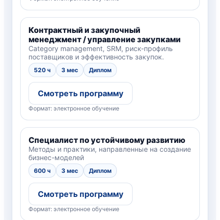
Контрактный и закупочный
менеджмент / управление закупками
Category management, SRM, риск-профиль
поставщиков и эффективность закупок.
520 ч
3 мес
Диплом
Смотреть программу
Формат: электронное обучение
Специалист по устойчивому развитию
Методы и практики, направленные на создание
бизнес-моделей
600 ч
3 мес
Диплом
Смотреть программу
Формат: электронное обучение