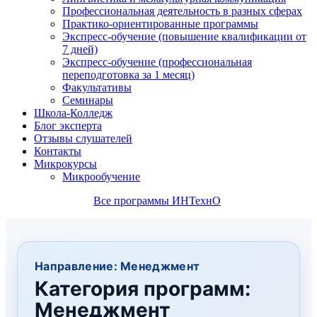
Профессиональная деятельность в разных сферах
Практико-ориентированные программы
Экспресс-обучение (повышение квалификации от
7 дней)
Экспресс-обучение (профессиональная
переподготовка за 1 месяц)
Факультативы
Семинары
Школа-Колледж
Блог эксперта
Отзывы слушателей
Контакты
Микрокурсы
Микрообучение
Все программы ИНТехнО
Направление: Менеджмент
Категория программ:
Менеджмент