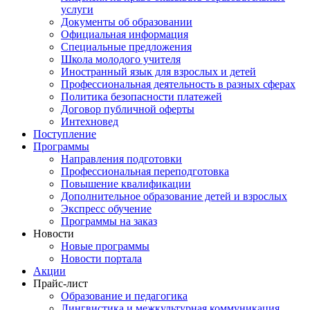
услуги
Документы об образовании
Официальная информация
Специальные предложения
Школа молодого учителя
Иностранный язык для взрослых и детей
Профессиональная деятельность в разных сферах
Политика безопасности платежей
Договор публичной оферты
Интехновед
Поступление
Программы
Направления подготовки
Профессиональная переподготовка
Повышение квалификации
Дополнительное образование детей и взрослых
Экспресс обучение
Программы на заказ
Новости
Новые программы
Новости портала
Акции
Прайс-лист
Образование и педагогика
Лингвистика и межкультурная коммуникация