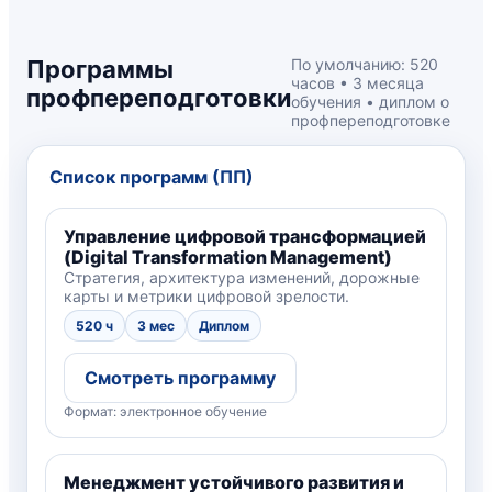
Программы
По умолчанию: 520
часов • 3 месяца
профпереподготовки
обучения • диплом о
профпереподготовке
Список программ (ПП)
Управление цифровой трансформацией
(Digital Transformation Management)
Стратегия, архитектура изменений, дорожные
карты и метрики цифровой зрелости.
520 ч
3 мес
Диплом
Смотреть программу
Формат: электронное обучение
Менеджмент устойчивого развития и