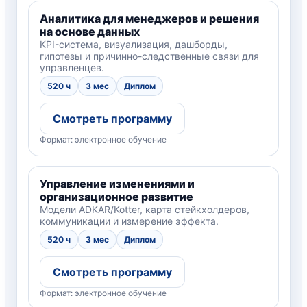
Аналитика для менеджеров и решения
на основе данных
KPI-система, визуализация, дашборды,
гипотезы и причинно-следственные связи для
управленцев.
520 ч
3 мес
Диплом
Смотреть программу
Формат: электронное обучение
Управление изменениями и
организационное развитие
Модели ADKAR/Kotter, карта стейкхолдеров,
коммуникации и измерение эффекта.
520 ч
3 мес
Диплом
Смотреть программу
Формат: электронное обучение