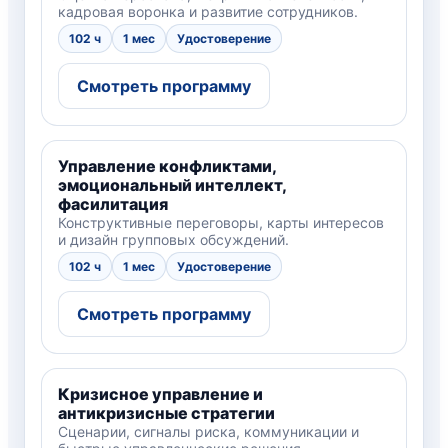
кадровая воронка и развитие сотрудников.
102 ч
1 мес
Удостоверение
Смотреть программу
Управление конфликтами,
эмоциональный интеллект,
фасилитация
Конструктивные переговоры, карты интересов
и дизайн групповых обсуждений.
102 ч
1 мес
Удостоверение
Смотреть программу
Кризисное управление и
антикризисные стратегии
Сценарии, сигналы риска, коммуникации и