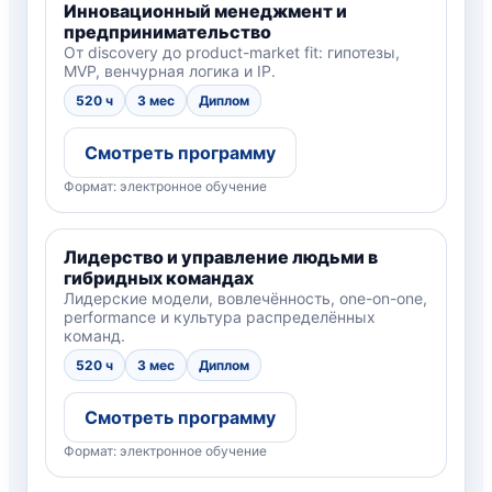
Инновационный менеджмент и
предпринимательство
От discovery до product-market fit: гипотезы,
MVP, венчурная логика и IP.
520 ч
3 мес
Диплом
Смотреть программу
Формат: электронное обучение
Лидерство и управление людьми в
гибридных командах
Лидерские модели, вовлечённость, one-on-one,
performance и культура распределённых
команд.
520 ч
3 мес
Диплом
Смотреть программу
Формат: электронное обучение