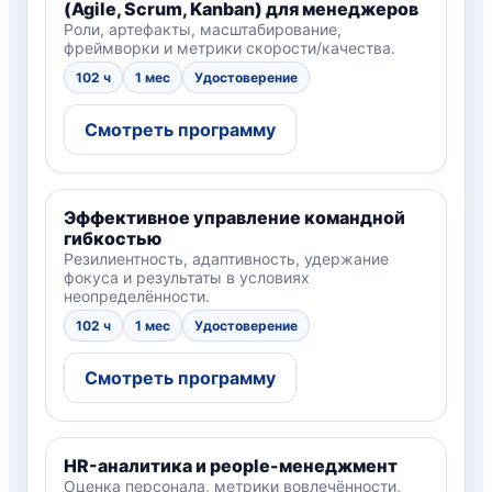
(Agile, Scrum, Kanban) для менеджеров
Роли, артефакты, масштабирование,
фреймворки и метрики скорости/качества.
102 ч
1 мес
Удостоверение
Смотреть программу
Эффективное управление командной
гибкостью
Резилиентность, адаптивность, удержание
фокуса и результаты в условиях
неопределённости.
102 ч
1 мес
Удостоверение
Смотреть программу
HR-аналитика и people-менеджмент
Оценка персонала, метрики вовлечённости,