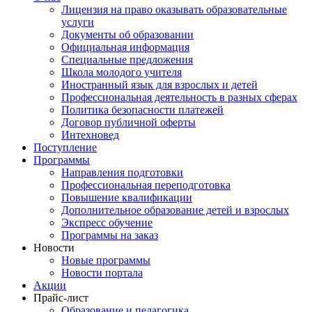
Лицензия на право оказывать образовательные
услуги
Документы об образовании
Официальная информация
Специальные предложения
Школа молодого учителя
Иностранный язык для взрослых и детей
Профессиональная деятельность в разных сферах
Политика безопасности платежей
Договор публичной оферты
Интехновед
Поступление
Программы
Направления подготовки
Профессиональная переподготовка
Повышение квалификации
Дополнительное образование детей и взрослых
Экспресс обучение
Программы на заказ
Новости
Новые программы
Новости портала
Акции
Прайс-лист
Образование и педагогика