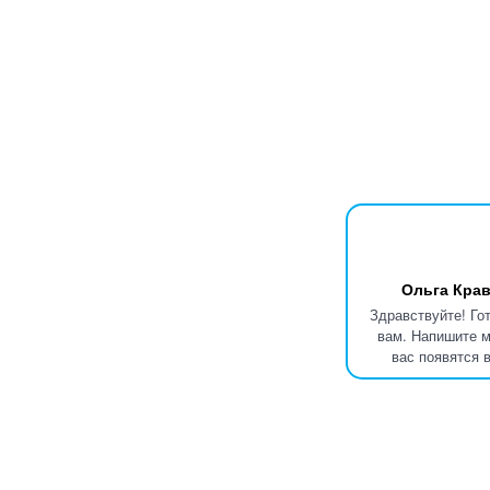
Ольга Крав
Здравствуйте! Го
вам. Напишите м
вас появятся 