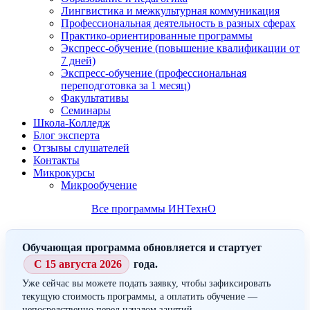
Лингвистика и межкультурная коммуникация
Профессиональная деятельность в разных сферах
Практико-ориентированные программы
Экспресс-обучение (повышение квалификации от
7 дней)
Экспресс-обучение (профессиональная
переподготовка за 1 месяц)
Факультативы
Семинары
Школа-Колледж
Блог эксперта
Отзывы слушателей
Контакты
Микрокурсы
Микрообучение
Все программы ИНТехнО
Обучающая программа обновляется и стартует
С 15 августа 2026
года.
Уже сейчас вы можете подать заявку, чтобы зафиксировать
текущую стоимость программы, а оплатить обучение —
непосредственно перед началом занятий.