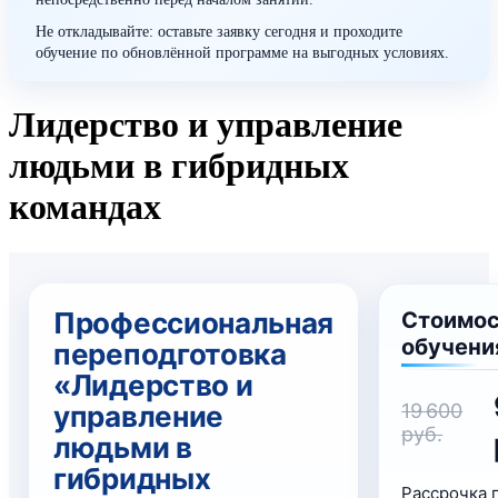
Не откладывайте: оставьте заявку сегодня и проходите
обучение по обновлённой программе на выгодных условиях.
Лидерство и управление
людьми в гибридных
командах
Профессиональная
Стоимо
обучени
переподготовка
«Лидерство и
управление
19 600
руб.
людьми в
гибридных
Рассрочка 