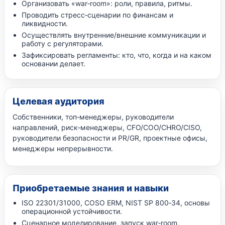
Организовать «war‑room»: роли, правила, ритмы.
Проводить стресс‑сценарии по финансам и
ликвидности.
Осуществлять внутренние/внешние коммуникации и
работу с регуляторами.
Зафиксировать регламенты: кто, что, когда и на каком
основании делает.
Целевая аудитория
Собственники, топ‑менеджеры, руководители
направлений, риск‑менеджеры, CFO/COO/CHRO/CISO,
руководители безопасности и PR/GR, проектные офисы,
менеджеры непрерывности.
Приобретаемые знания и навыки
ISO 22301/31000, COSO ERM, NIST SP 800‑34, основы
операционной устойчивости.
Сценарное моделирование, запуск war‑room,