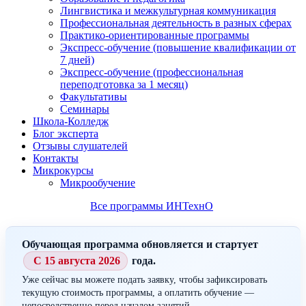
Лингвистика и межкультурная коммуникация
Профессиональная деятельность в разных сферах
Практико-ориентированные программы
Экспресс-обучение (повышение квалификации от
7 дней)
Экспресс-обучение (профессиональная
переподготовка за 1 месяц)
Факультативы
Семинары
Школа-Колледж
Блог эксперта
Отзывы слушателей
Контакты
Микрокурсы
Микрообучение
Все программы ИНТехнО
Обучающая программа обновляется и стартует
С 15 августа 2026
года.
Уже сейчас вы можете подать заявку, чтобы зафиксировать
текущую стоимость программы, а оплатить обучение —
непосредственно перед началом занятий.