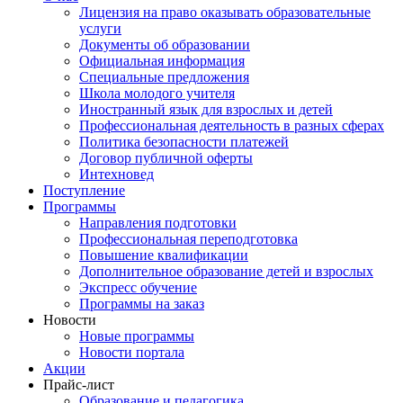
Лицензия на право оказывать образовательные
услуги
Документы об образовании
Официальная информация
Специальные предложения
Школа молодого учителя
Иностранный язык для взрослых и детей
Профессиональная деятельность в разных сферах
Политика безопасности платежей
Договор публичной оферты
Интехновед
Поступление
Программы
Направления подготовки
Профессиональная переподготовка
Повышение квалификации
Дополнительное образование детей и взрослых
Экспресс обучение
Программы на заказ
Новости
Новые программы
Новости портала
Акции
Прайс-лист
Образование и педагогика