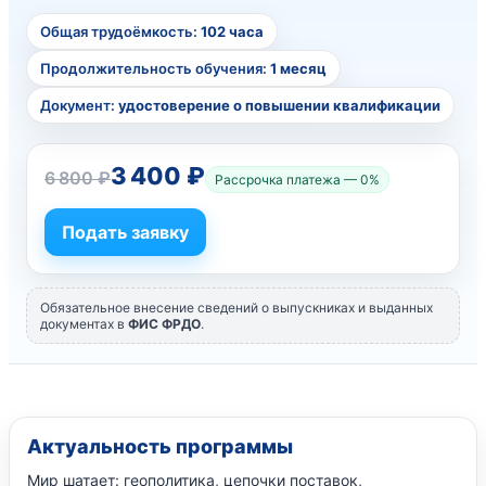
Общая трудоёмкость:
102 часа
Продолжительность обучения:
1 месяц
Документ:
удостоверение о повышении квалификации
3 400 ₽
6 800 ₽
Рассрочка платежа — 0%
Подать заявку
Обязательное внесение сведений о выпускниках и выданных
документах в
ФИС ФРДО
.
Актуальность программы
Мир шатает: геополитика, цепочки поставок,