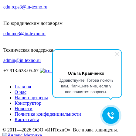
edu.rcps3@in-texno.ru
По юридическим договорам
edu.mo3@in-texno.ru
Техническая поддержка
admin@in-texno.ru
+7 913-628-05-67
Ольга Кравченко
Здравствуйте! Готова помочь
вам. Напишите мне, если у
Главная
вас появятся вопросы.
О нас
Наши партнеры
Конструктор
Новости
Политика конфиденциальности
Карта сайта
© 2011—2026 ООО «ИНТехнО». Все права защищены.