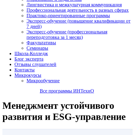
Лингвистика и межкультурная коммуникация
Профессиональная деятельность в разных сферах
Практико-ориентированные программы
Экспресс-обучение (повышение квалификации от
7 дней)
Экспресс-обучение (профессиональная
переподготовка за 1 месяц)
Факультативы
Семинары
Школа-Колледж
Блог эксперта
Отзывы слушателей
Контакты
Микрокурсы
Микрообучение
Все программы ИНТехнО
Менеджмент устойчивого
развития и ESG-управление