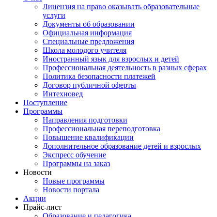
Лицензия на право оказывать образовательные
услуги
Документы об образовании
Официальная информация
Специальные предложения
Школа молодого учителя
Иностранный язык для взрослых и детей
Профессиональная деятельность в разных сферах
Политика безопасности платежей
Договор публичной оферты
Интехновед
Поступление
Программы
Направления подготовки
Профессиональная переподготовка
Повышение квалификации
Дополнительное образование детей и взрослых
Экспресс обучение
Программы на заказ
Новости
Новые программы
Новости портала
Акции
Прайс-лист
Образование и педагогика