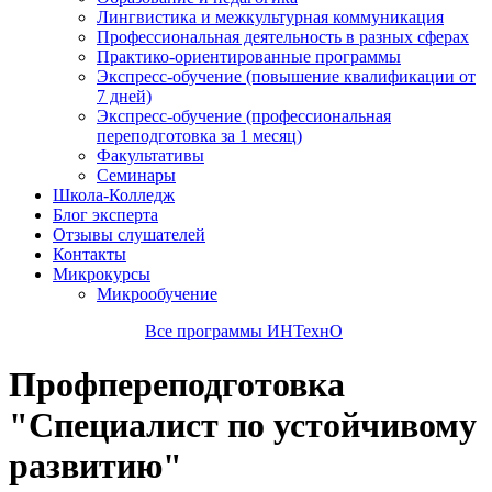
Лингвистика и межкультурная коммуникация
Профессиональная деятельность в разных сферах
Практико-ориентированные программы
Экспресс-обучение (повышение квалификации от
7 дней)
Экспресс-обучение (профессиональная
переподготовка за 1 месяц)
Факультативы
Семинары
Школа-Колледж
Блог эксперта
Отзывы слушателей
Контакты
Микрокурсы
Микрообучение
Все программы ИНТехнО
Профпереподготовка
"Специалист по устойчивому
развитию"