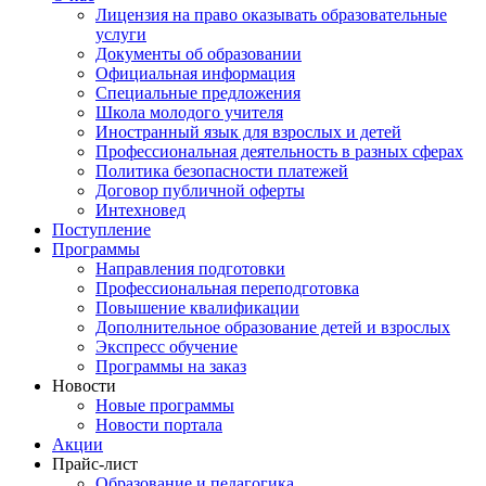
Лицензия на право оказывать образовательные
услуги
Документы об образовании
Официальная информация
Специальные предложения
Школа молодого учителя
Иностранный язык для взрослых и детей
Профессиональная деятельность в разных сферах
Политика безопасности платежей
Договор публичной оферты
Интехновед
Поступление
Программы
Направления подготовки
Профессиональная переподготовка
Повышение квалификации
Дополнительное образование детей и взрослых
Экспресс обучение
Программы на заказ
Новости
Новые программы
Новости портала
Акции
Прайс-лист
Образование и педагогика