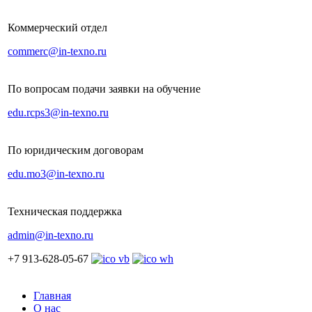
Коммерческий отдел
commerc@in-texno.ru
По вопросам подачи заявки на обучение
edu.rcps3@in-texno.ru
По юридическим договорам
edu.mo3@in-texno.ru
Техническая поддержка
admin@in-texno.ru
+7 913-628-05-67
Главная
О нас