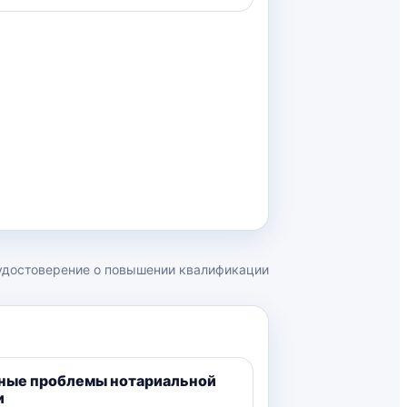
 удостоверение о повышении квалификации
ные проблемы нотариальной
и