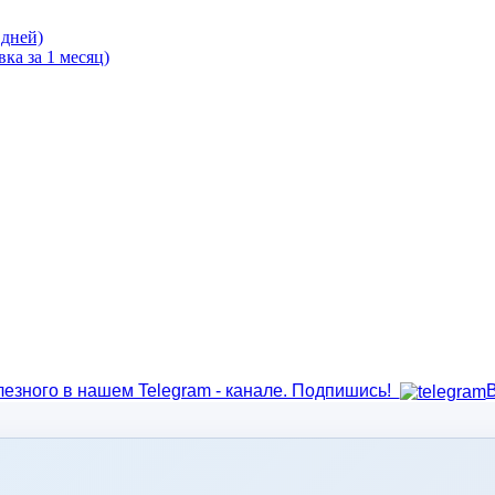
 дней)
ка за 1 месяц)
лезного в нашем Telegram - канале. Подпишись!