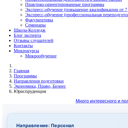
Практико-ориентированные программы
Экспресс-обучение (повышение квалификации от 7
Экспресс-обучение (профессиональная переподготов
Факультативы
Семинары
Школа-Колледж
Блог эксперта
Отзывы слушателей
Контакты
Микрокурсы
Микрообучение
Главная
Программы
Направления подготовки
Экономика, Право, Бизнес
Юриспруденция
Много интересного и по
Направление: Персонал