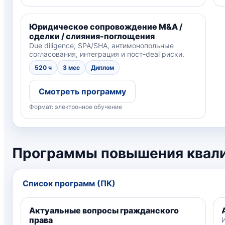
Юридическое сопровождение M&A /
сделки / слияния-поглощения
Due diligence, SPA/SHA, антимонопольные
согласования, интеграция и пост-deal риски.
520 ч
3 мес
Диплом
Смотреть программу
Формат: электронное обучение
Программы повышения квал
Список программ (ПК)
Актуальные вопросы гражданского
права