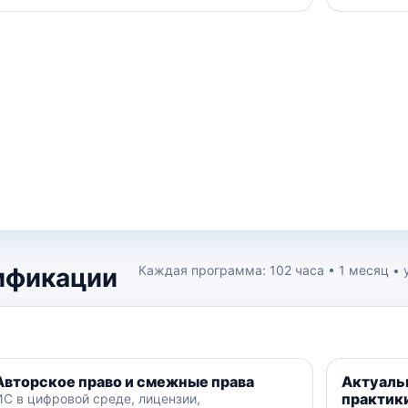
ификации
Каждая программа: 102 часа • 1 месяц •
Авторское право и смежные права
Актуаль
практик
ИС в цифровой среде, лицензии,