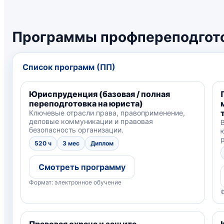
Программы профпереподгот
Список программ (ПП)
Юриспруденция (базовая / полная
переподготовка на юриста)
Ключевые отрасли права, правоприменение,
деловые коммуникации и правовая
безопасность организации.
520 ч
3 мес
Диплом
Смотреть программу
Формат: электронное обучение
Ф
Правовая охрана и защита