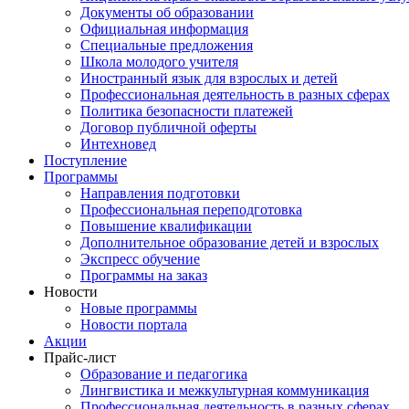
Документы об образовании
Официальная информация
Специальные предложения
Школа молодого учителя
Иностранный язык для взрослых и детей
Профессиональная деятельность в разных сферах
Политика безопасности платежей
Договор публичной оферты
Интехновед
Поступление
Программы
Направления подготовки
Профессиональная переподготовка
Повышение квалификации
Дополнительное образование детей и взрослых
Экспресс обучение
Программы на заказ
Новости
Новые программы
Новости портала
Акции
Прайс-лист
Образование и педагогика
Лингвистика и межкультурная коммуникация
Профессиональная деятельность в разных сферах