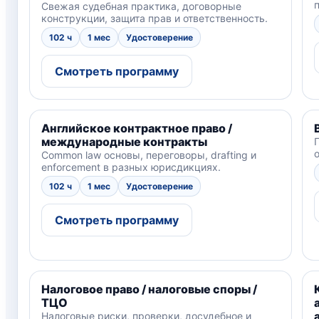
Свежая судебная практика, договорные
конструкции, защита прав и ответственность.
102 ч
1 мес
Удостоверение
Смотреть программу
Английское контрактное право /
международные контракты
Common law основы, переговоры, drafting и
enforcement в разных юрисдикциях.
102 ч
1 мес
Удостоверение
Смотреть программу
Налоговое право / налоговые споры /
ТЦО
Налоговые риски, проверки, досудебное и