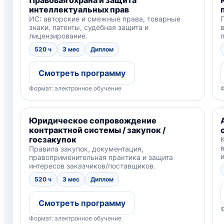
интеллектуальных прав
ИС: авторские и смежные права, товарные
знаки, патенты, судебная защита и
лицензирование.
520 ч
3 мес
Диплом
Смотреть программу
Формат: электронное обучение
Ф
Юридическое сопровождение
контрактной системы / закупок /
госзакупок
Правила закупок, документация,
правоприменительная практика и защита
интересов заказчиков/поставщиков.
520 ч
3 мес
Диплом
Смотреть программу
Ф
Формат: электронное обучение