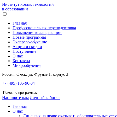
Институт новых технологий
в образовании
Главная
Профессиональная переподготовка
Повышение квалификации
Новые программы
Экспресс-обучение
Акции и скидки
Поступление
О нас
Контакты
Микрообучение
Россия, Омск, ул. Фрунзе 1, корпус 3
+7 (495) 105-96-04
Напишите нам
Личный кабинет
Главная
О нас
Лицензия на право оказывать образовательные услу