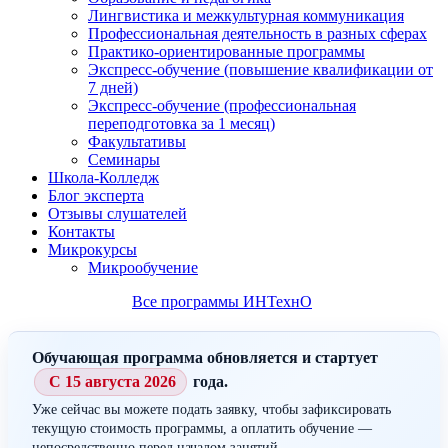
Лингвистика и межкультурная коммуникация
Профессиональная деятельность в разных сферах
Практико-ориентированные программы
Экспресс-обучение (повышение квалификации от
7 дней)
Экспресс-обучение (профессиональная
переподготовка за 1 месяц)
Факультативы
Семинары
Школа-Колледж
Блог эксперта
Отзывы слушателей
Контакты
Микрокурсы
Микрообучение
Все программы ИНТехнО
Обучающая программа обновляется и стартует
С 15 августа 2026
года.
Уже сейчас вы можете подать заявку, чтобы зафиксировать
текущую стоимость программы, а оплатить обучение —
непосредственно перед началом занятий.