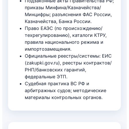
Подзаконные акты Правительства РФ;
приказы Минфина/Казначейства/
Минцифры; разъяснения ФАС России,
Казначейства, Банка России.
Право ЕАЭС (по происхождению/
техрегулированию), каталоги КТРУ,
правила национального режима и
импортозамещения.
Официальные реестры/системы: ЕИС
(zakupki.gov.ru), реестры контрактов/
РНП/банковских гарантий,
федеральные ЭТП.
Судебная практика ВС РФ и
арбитражных судов; методические
материалы контрольных органов.