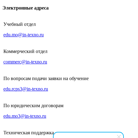
Электронные адреса
Учебный отдел
edu.mo@in-texno.ru
Коммерческий отдел
commerc@in-texno.ru
По вопросам подачи заявки на обучение
edu.rcps3@in-texno.ru
По юридическим договорам
edu.mo3@in-texno.ru
Техническая поддержка