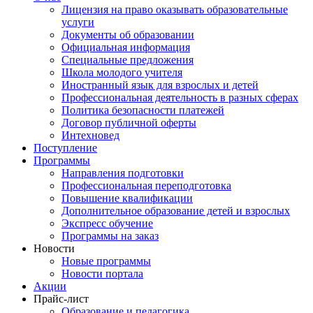
Лицензия на право оказывать образовательные
услуги
Документы об образовании
Официальная информация
Специальные предложения
Школа молодого учителя
Иностранный язык для взрослых и детей
Профессиональная деятельность в разных сферах
Политика безопасности платежей
Договор публичной оферты
Интехновед
Поступление
Программы
Направления подготовки
Профессиональная переподготовка
Повышение квалификации
Дополнительное образование детей и взрослых
Экспресс обучение
Программы на заказ
Новости
Новые программы
Новости портала
Акции
Прайс-лист
Образование и педагогика