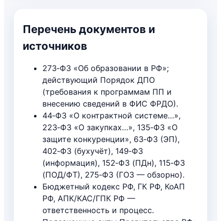
roadmap внедрения
Перечень документов и
источников
273‑ФЗ «Об образовании в РФ»;
действующий Порядок ДПО
(требования к программам ПП и
внесению сведений в ФИС ФРДО).
44‑ФЗ «О контрактной системе…»,
223‑ФЗ «О закупках…», 135‑ФЗ «О
защите конкуренции», 63‑ФЗ (ЭП),
402‑ФЗ (бухучёт), 149‑ФЗ
(информация), 152‑ФЗ (ПДн), 115‑ФЗ
(ПОД/ФТ), 275‑ФЗ (ГОЗ — обзорно).
Бюджетный кодекс РФ, ГК РФ, КоАП
РФ, АПК/КАС/ГПК РФ —
ответственность и процесс.