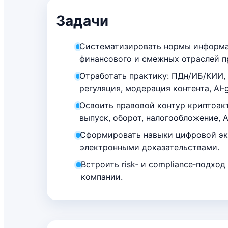
Задачи
Систематизировать нормы информа
финансового и смежных отраслей п
Отработать практику: ПДн/ИБ/КИИ,
регуляция, модерация контента, AI‑
Освоить правовой контур криптоак
выпуск, оборот, налогообложение, 
Сформировать навыки цифровой эк
электронными доказательствами.
Встроить risk‑ и compliance‑подхо
компании.