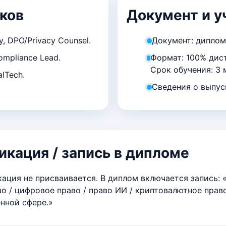
ков
Документ и у
 DPO/Privacy Counsel.
Документ: диплом
mpliance Lead.
Формат: 100% дист
Срок обучения: 3 
lTech.
Сведения о выпус
кация / запись в дипломе
ция не присваивается. В диплом включается запись:
 / цифровое право / право ИИ / криптовалютное право
нной сфере.»