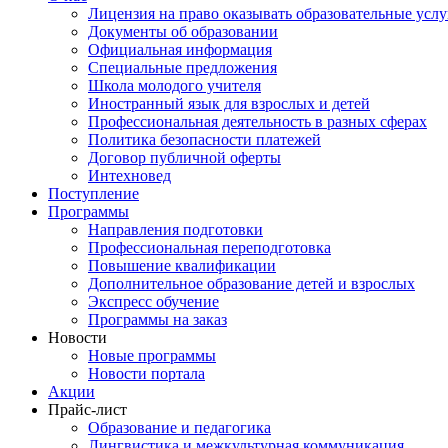
Лицензия на право оказывать образовательные услу
Документы об образовании
Официальная информация
Специальные предложения
Школа молодого учителя
Иностранный язык для взрослых и детей
Профессиональная деятельность в разных сферах
Политика безопасности платежей
Договор публичной оферты
Интехновед
Поступление
Программы
Направления подготовки
Профессиональная переподготовка
Повышение квалификации
Дополнительное образование детей и взрослых
Экспресс обучение
Программы на заказ
Новости
Новые программы
Новости портала
Акции
Прайс-лист
Образование и педагогика
Лингвистика и межкультурная коммуникация