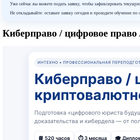
Уже сейчас вы можете подать заявку, чтобы зафиксировать текущую
Не откладывайте: оставьте заявку сегодня и проходите обучение п
Киберправо / цифровое право 
ИНТЕХНО • ПРОФЕССИОНАЛЬНАЯ ПЕРЕПОДГО
Киберправо / 
криптовалютн
Подготовка «цифрового юриста будуще
доказательства и кибердела — от пол
📘 520 часов
⏱️ 3 месяца
🎓 Дипло