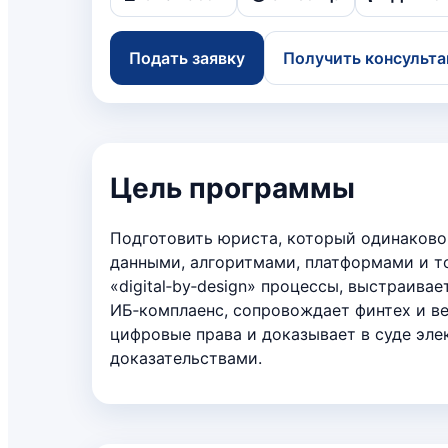
Подать заявку
Получить консульт
Цель программы
Подготовить юриста, который одинаково
данными, алгоритмами, платформами и т
«digital‑by‑design» процессы, выстраивает
ИБ‑комплаенс, сопровождает финтех и в
цифровые права и доказывает в суде эл
доказательствами.