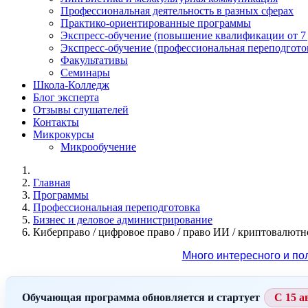
Профессиональная деятельность в разных сферах
Практико-ориентированные программы
Экспресс-обучение (повышение квалификации от 7
Экспресс-обучение (профессиональная переподготов
Факультативы
Семинары
Школа-Колледж
Блог эксперта
Отзывы слушателей
Контакты
Микрокурсы
Микрообучение
Главная
Программы
Профессиональная переподготовка
Бизнес и деловое администрирование
Киберправо / цифровое право / право ИИ / криптовалютн
Много интересного и по
Обучающая программа обновляется и стартует
С 15 а