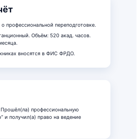
чёт
 о профессиональной переподготовке.
анционный. Объём: 520 акад. часов.
месяца.
книках вносятся в ФИС ФРДО.
 «Прошёл(ла) профессиональную
” и получил(а) право на ведение