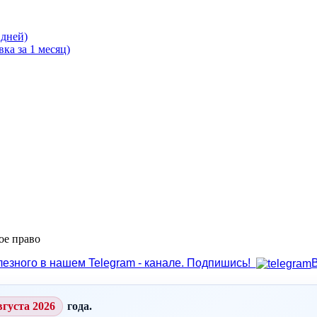
 дней)
ка за 1 месяц)
ое право
лезного в нашем Telegram - канале. Подпишись!
вгуста 2026
года.