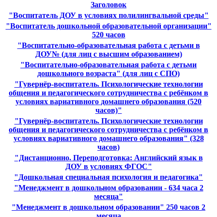
Заголовок
"Воспитатель ДОУ в условиях полилингвальной среды"
"Воспитатель дошкольной образовательной организации"
520 часов
"Воспитательно-образовательная работа с детьми в
ДОУ№ (для лиц с высшим образованием)
"Воспитательно-образовательная работа с детьми
дошкольного возраста" (для лиц с СПО)
"Гувернёр-воспитатель. Психологические технологии
общения и педагогического сотрудничества с ребёнком в
условиях вариативного домашнего образования (520
часов)"
"Гувернёр-воспитатель. Психологические технологии
общения и педагогического сотрудничества с ребёнком в
условиях вариативного домашнего образования" (328
часов)
"Дистанционно. Переподготовка: Английский язык в
ДОУ в условиях ФГОС"
"Дошкольная специальная психология и педагогика"
"Менеджмент в дошкольном образовании - 634 часа 2
месяца"
"Менеджмент в дошкольном образовании" 250 часов 2
месяца