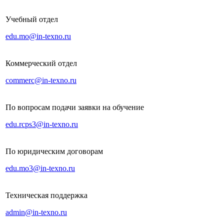
Учебный отдел
edu.mo@in-texno.ru
Коммерческий отдел
commerc@in-texno.ru
По вопросам подачи заявки на обучение
edu.rcps3@in-texno.ru
По юридическим договорам
edu.mo3@in-texno.ru
Техническая поддержка
admin@in-texno.ru