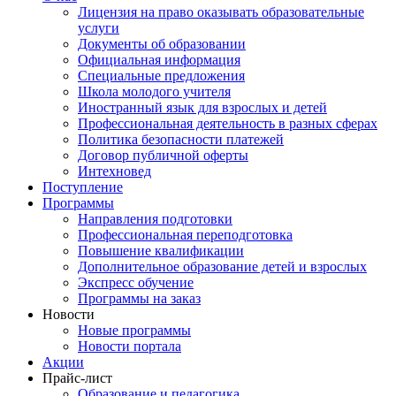
Лицензия на право оказывать образовательные
услуги
Документы об образовании
Официальная информация
Специальные предложения
Школа молодого учителя
Иностранный язык для взрослых и детей
Профессиональная деятельность в разных сферах
Политика безопасности платежей
Договор публичной оферты
Интехновед
Поступление
Программы
Направления подготовки
Профессиональная переподготовка
Повышение квалификации
Дополнительное образование детей и взрослых
Экспресс обучение
Программы на заказ
Новости
Новые программы
Новости портала
Акции
Прайс-лист
Образование и педагогика