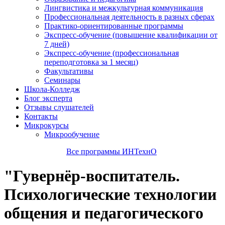
Лингвистика и межкультурная коммуникация
Профессиональная деятельность в разных сферах
Практико-ориентированные программы
Экспресс-обучение (повышение квалификации от
7 дней)
Экспресс-обучение (профессиональная
переподготовка за 1 месяц)
Факультативы
Семинары
Школа-Колледж
Блог эксперта
Отзывы слушателей
Контакты
Микрокурсы
Микрообучение
Все программы ИНТехнО
"Гувернёр-воспитатель.
Психологические технологии
общения и педагогического