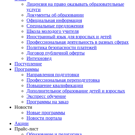
Лицензия на право оказывать образовательные
услуги
Документы об образовании
Официальная информация
Специальные предложения
Школа молодого учителя
Иностранный язык для взрослых и детей
Профессиональная деятельность в разных сферах
Политика безопасности платежей
Договор публичной оферты
Интехновед
Поступление
Программы
Направления подготовки
Профессиональная переподготовка
Повышение квалификации
Дополнительное образование детей и взрослых
Экспресс обучение
Программы на заказ
Новости
Новые программы
Новости портала
Акции
Прайс-лист
Образование и педагогика