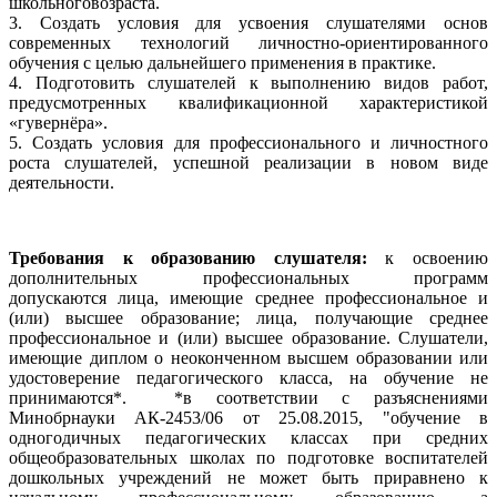
школьноговозраста.
3. Создать условия для усвоения слушателями основ
современных технологий личностно-ориентированного
обучения с целью дальнейшего применения в практике.
4. Подготовить слушателей к выполнению видов работ,
предусмотренных квалификационной характеристикой
«гувернёра».
5. Создать условия для профессионального и личностного
роста слушателей, успешной реализации в новом виде
деятельности.
Требования к образованию слушателя:
к освоению
дополнительных профессиональных программ
допускаются лица, имеющие среднее профессиональное и
(или) высшее образование; лица, получающие среднее
профессиональное и (или) высшее образование. Слушатели,
имеющие диплом о неоконченном высшем образовании или
удостоверение педагогического класса, на обучение не
принимаются*. *в соответствии с разъяснениями
Минобрнауки АК-2453/06 от 25.08.2015, "обучение в
одногодичных педагогических классах при средних
общеобразовательных школах по подготовке воспитателей
дошкольных учреждений не может быть приравнено к