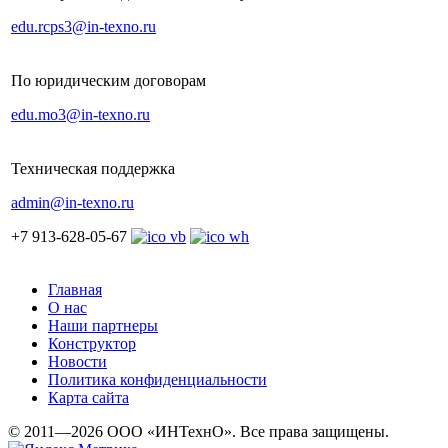
edu.rcps3@in-texno.ru
По юридическим договорам
edu.mo3@in-texno.ru
Техническая поддержка
admin@in-texno.ru
+7 913-628-05-67
Главная
О нас
Наши партнеры
Конструктор
Новости
Политика конфиденциальности
Карта сайта
© 2011—2026 ООО «ИНТехнО». Все права защищены.