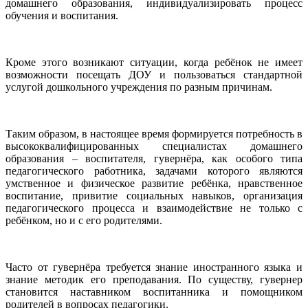
домашнего образования, индивидуализировать процесс
обучения и воспитания.
Кроме этого возникают ситуации, когда ребёнок не имеет
возможности посещать ДОУ и пользоваться стандартной
услугой дошкольного учреждения по разным причинам.
Таким образом, в настоящее время формируется потребность в
высококвалифицированных специалистах домашнего
образования – воспитателя, гувернёра, как особого типа
педагогического работника, задачами которого являются
умственное и физическое развитие ребёнка, нравственное
воспитание, привитие социальных навыков, организация
педагогического процесса и взаимодействие не только с
ребёнком, но и с его родителями.
Часто от гувернёра требуется знание иностранного языка и
знание методик его преподавания. По существу, гувернер
становится наставником воспитанника и помощником
родителей в вопросах педагогики.