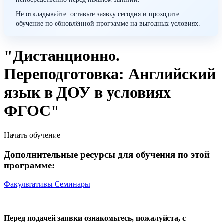
Не откладывайте: оставьте заявку сегодня и проходите
обучение по обновлённой программе на выгодных условиях.
"Дистанционно.
Переподготовка: Английский
язык в ДОУ в условиях
ФГОС"
Начать обучение
Дополнительные ресурсы для обучения по этой
программе:
Факультативы
Семинары
Перед подачей заявки ознакомьтесь, пожалуйста, с