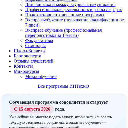
Лингвистика и межкультурная коммуникация
Профессиональная деятельность в разных сферах
Практико-ориентированные программы
Экспресс-обучение (повышение квалификации от
7 дней)
Экспресс-обучение (профессиональная
переподготовка за 1 месяц)
Факультативы
Семинары
Школа-Колледж
Блог эксперта
Отзывы слушателей
Контакты
Микрокурсы
Микрообучение
Все программы ИНТехнО
Обучающая программа обновляется и стартует
С 15 августа 2026
года.
Уже сейчас вы можете подать заявку, чтобы зафиксировать
текущую стоимость программы, а оплатить обучение —
непосредственно перед началом занятий.