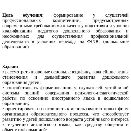
Цель обучения:
формирование у слушателей
профессиональных компетенций, предусмотренных
современными требованиями к качеству подготовки и уровню
квалификации педагогов дошкольного образования и
необходимых для осуществления профессиональной
деятельности в условиях перехода на ФГОС (дошкольное
образование).
Задачи:
• рассмотреть правовые основы, специфику, важнейшие этапы
становления и дальнейшего развития дошкольного
образования детей;
• способствовать формированию у слушателей устойчивой
системы знаний содержания психолого-педагогической
работы по освоению иностранного языка в дошкольном
образовании;
• ориентировать на готовность к использованию новых форм
организации образовательного процесса, что способствует
развитию у детей дошкольного возраста устойчивого интереса
к изучению английского языка, как средству общения и
обмену информацией;