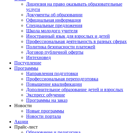
Лицензия на право оказывать образовательные
услуги
Документы об образовании
Официальная информация
Специальные предложения
Школа молодого учителя
Иностранный язык для взрослых и детей
Профессиональная деятельность в разных сферах
Политика безопасности платежей
Договор публичной оферты
Интехновед
Поступление
Программы
Направления подготовки
Профессиональная переподготовка
Повышение квалификации
Дополнительное образование детей и взрослых
Экспресс обучение
Программы на заказ
Новости
Новые программы
Новости портала
Акции
Прайс-лист
Образование и педагогика