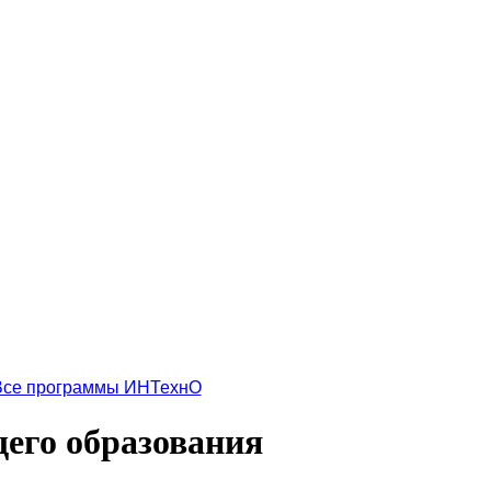
Все программы ИНТехнО
щего образования