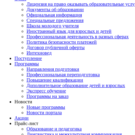
Лицензия на право оказывать образовательные услу
Документы об образовании
Официальная информация
Специальные предложения
Школа молодого учителя
Иностранный язык для взрослых и детей
Профессиональная деятельность в разных сферах
Политика безопасности платежей
Договор публичной оферты
Интехновед
Поступление
Программы
Направления подготовки
Профессиональная переподготовка
Повышение квалификации
Дополнительное образование детей и взрослых
Экспресс обучение
Программы на заказ
Новости
Новые программы
Новости портала
Акции
Прайс-лист
Образование и педагогика
Лингвистика и межкультурная коммуникация