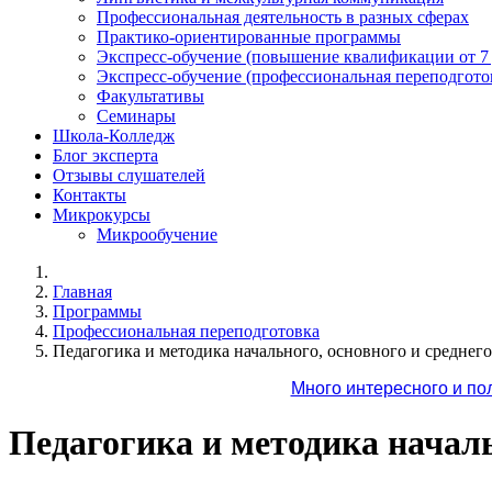
Профессиональная деятельность в разных сферах
Практико-ориентированные программы
Экспресс-обучение (повышение квалификации от 7
Экспресс-обучение (профессиональная переподготов
Факультативы
Семинары
Школа-Колледж
Блог эксперта
Отзывы слушателей
Контакты
Микрокурсы
Микрообучение
Главная
Программы
Профессиональная переподготовка
Педагогика и методика начального, основного и среднег
Много интересного и по
Педагогика и методика началь