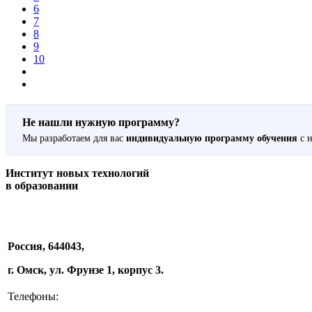
6
7
8
9
10
Не нашли нужную программу?
Мы разработаем для вас
индивидуальную программу обучения
с н
Институт новых технологий
в образовании
Россия, 644043,
г. Омск, ул. Фрунзе 1, корпус 3.
Телефоны: