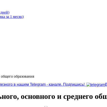
 дней)
ка за 1 месяц)
о общего образования
лезного в нашем Telegram - канале. Подпишись!
ного, основного и среднего об