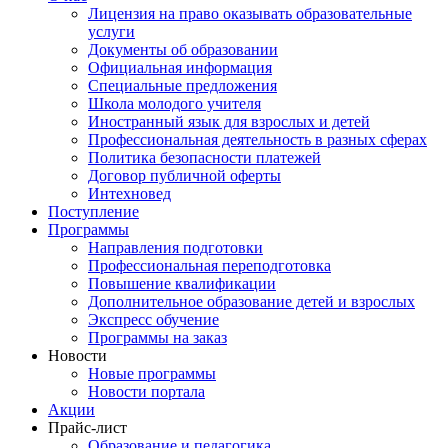
Лицензия на право оказывать образовательные
услуги
Документы об образовании
Официальная информация
Специальные предложения
Школа молодого учителя
Иностранный язык для взрослых и детей
Профессиональная деятельность в разных сферах
Политика безопасности платежей
Договор публичной оферты
Интехновед
Поступление
Программы
Направления подготовки
Профессиональная переподготовка
Повышение квалификации
Дополнительное образование детей и взрослых
Экспресс обучение
Программы на заказ
Новости
Новые программы
Новости портала
Акции
Прайс-лист
Образование и педагогика