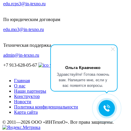
edu.rcps3@in-texno.ru
По юридическим договорам
edu.mo3@in-texno.ru
Техническая поддержка
admin@in-texno.ru
+7 913-628-05-67
Ольга Кравченко
Здравствуйте! Готова помочь
вам. Напишите мне, если у
Главная
вас появятся вопросы.
О нас
Наши партнеры
Конструктор
Новости
Политика конфиденциальности
Карта сайта
© 2011—2026 ООО «ИНТехнО». Все права защищены.