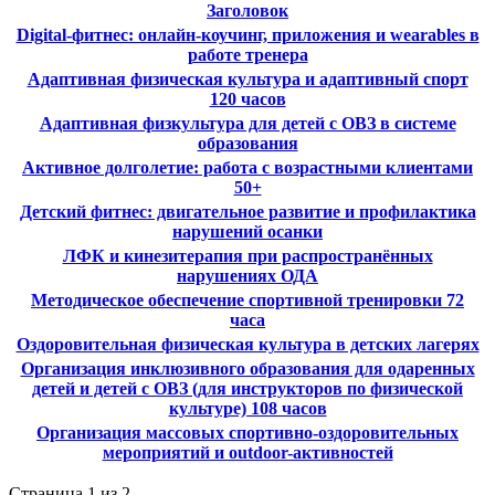
Заголовок
Digital-фитнес: онлайн-коучинг, приложения и wearables в
работе тренера
Адаптивная физическая культура и адаптивный спорт
120 часов
Адаптивная физкультура для детей с ОВЗ в системе
образования
Активное долголетие: работа с возрастными клиентами
50+
Детский фитнес: двигательное развитие и профилактика
нарушений осанки
ЛФК и кинезитерапия при распространённых
нарушениях ОДА
Методическое обеспечение спортивной тренировки 72
часа
Оздоровительная физическая культура в детских лагерях
Организация инклюзивного образования для одаренных
детей и детей с ОВЗ (для инструкторов по физической
культуре) 108 часов
Организация массовых спортивно-оздоровительных
мероприятий и outdoor-активностей
Страница 1 из 2