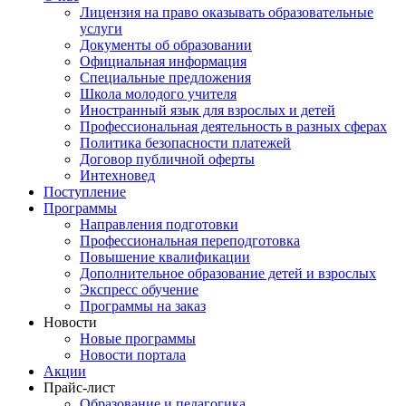
Лицензия на право оказывать образовательные
услуги
Документы об образовании
Официальная информация
Специальные предложения
Школа молодого учителя
Иностранный язык для взрослых и детей
Профессиональная деятельность в разных сферах
Политика безопасности платежей
Договор публичной оферты
Интехновед
Поступление
Программы
Направления подготовки
Профессиональная переподготовка
Повышение квалификации
Дополнительное образование детей и взрослых
Экспресс обучение
Программы на заказ
Новости
Новые программы
Новости портала
Акции
Прайс-лист
Образование и педагогика