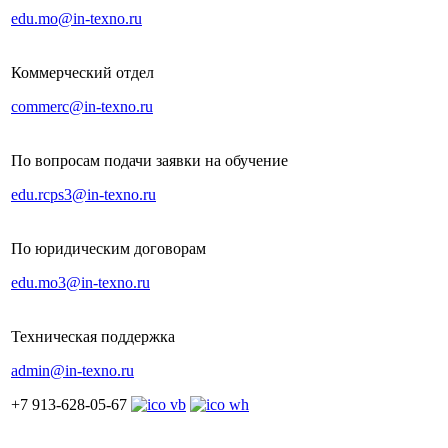
edu.mo@in-texno.ru
Коммерческий отдел
commerc@in-texno.ru
По вопросам подачи заявки на обучение
edu.rcps3@in-texno.ru
По юридическим договорам
edu.mo3@in-texno.ru
Техническая поддержка
admin@in-texno.ru
+7 913-628-05-67