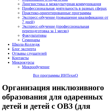
Лингвистика и межкультурная коммуникация
Профессиональная деятельность в разных сферах
Практико-ориентированные программы
Экспресс-обучение (повышение квалификации от
7 дней)
Экспресс-обучение (профессиональная
переподготовка за 1 месяц)
Факультативы
Семинары
Школа-Колледж
Блог эксперта
Отзывы слушателей
Контакты
Микрокурсы
Микрообучение
Все программы ИНТехнО
Организация инклюзивного
образования для одаренных
детей и детей с ОВЗ (для