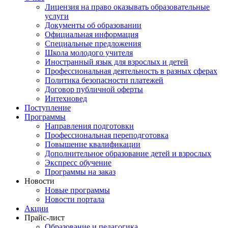
Лицензия на право оказывать образовательные
услуги
Документы об образовании
Официальная информация
Специальные предложения
Школа молодого учителя
Иностранный язык для взрослых и детей
Профессиональная деятельность в разных сферах
Политика безопасности платежей
Договор публичной оферты
Интехновед
Поступление
Программы
Направления подготовки
Профессиональная переподготовка
Повышение квалификации
Дополнительное образование детей и взрослых
Экспресс обучение
Программы на заказ
Новости
Новые программы
Новости портала
Акции
Прайс-лист
Образование и педагогика