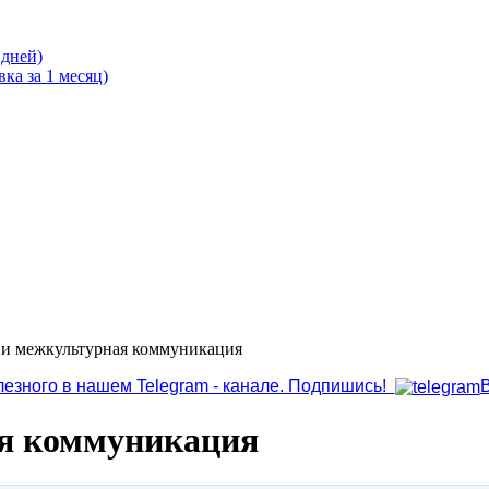
 дней)
ка за 1 месяц)
и межкультурная коммуникация
лезного в нашем Telegram - канале. Подпишись!
ая коммуникация