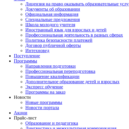
Лицензия на право оказывать образовательные услу
Документы об образовании
Официальная информация
Специальные предложения
Школа молодого учителя
Иностранный язык для взрослых и детей
Профессиональная деятельность в разных сферах
Политика безопасности платежей
Договор публичной оферты
Интехновед
Поступление
Программы
Направления подготовки
Профессиональная переподготовка
Повышение квалификации
Дополнительное образование детей и взрослых
Экспресс обучение
Программы на заказ
Новости
Новые программы
Новости портала
Акции
Прайс-лист
Образование и педагогика
Лингвистика и межкультурная коммуникация