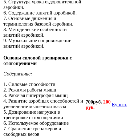
5. Структура урока оздоровительной
аэробики.
6. Содержание занятий аэробикой.
7. Основные движения и
терминология базовой аэробики.
8. Методические особенности
занятий аэробикой.
9. Музыкальное сопровождение
занятий аэробикой.
Основы силовой тренировки с
отягощениями
Содержание:
1. Силовые способности
2. Режимы работы мышц
3. Рабочая гипертрофи
я мышц
4. Развитие аэробных способностей и
700руб.
200
Купить
увеличение мышечной массы
руб.
5. Дозирование нагрузки в
тренировке с отягощениями
6. Используемое оборудование
7. Сравнение тренажеров и
свободных весов