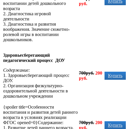
Купить
воспитании детей дошкольного
руб.
возраста
2. Диагностика игровой
деятельности
3. Диагностика и развития
воображения. Значение сюжетно-
ролевой игры в воспитании
дошкольников.
Здоровьесберегающий
педагогический процесс ДОУ
Содержание:
700руб.
200
1. Здоровьесберегающий процесс
Купить
руб.
ДОУ.
2. Организация физкультурно-
оздоровительной деятельности в
дошкольном учреждении
{spoiler title=Особенности
воспитания и развития детей раннего
возраста в условиях реализации
ФГОС opened=0}Содержание:
700руб.
200
Купить
1. Развитие детей раннего возраста.
руб
.