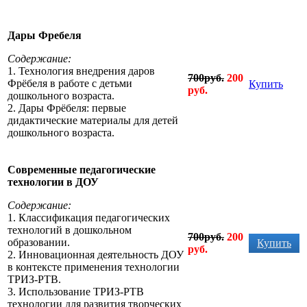
Дары Фребеля
Содержание:
1. Технология внедрения даров
700руб.
200
Фрёбеля в работе с детьми
Купить
руб.
дошкольного возраста.
2. Дары Фрёбеля: первые
дидактические материалы для детей
дошкольного возраста.
Современные педагогические
технологии в ДОУ
Содержание:
1. Классификация педагогических
технологий в дошкольном
700руб.
200
образовании.
Купить
руб.
2. Инновационная деятельность ДОУ
в контексте применения технологии
ТРИЗ-РТВ.
3.
Использование ТРИЗ-РТВ
технологии для развития творческих