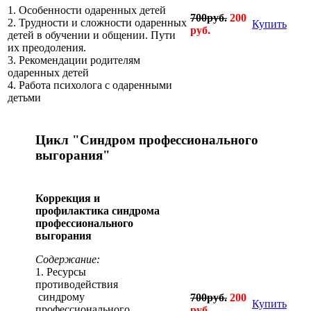
1. Особенности одаренных детей
700руб.
200
2. Трудности и сложности одаренных
Купить
руб.
детей в обучении и общении. Пути
их преодоления.
3. Рекомендации родителям
одаренных детей
4. Работа психолога с одаренными
детьми
Цикл "Синдром профессионального
выгорания"
Коррекция и
профилактика синдрома
профессионального
выгорания
Содержание:
1. Ресурсы
противодействия
синдрому
700руб.
200
Купить
профессионального
руб.