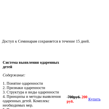
Доступ к Семинарам сохраняется в течение 15 дней.
Система выявления одаренных
детей
Содержание:
1. Понятие одаренности
2. Признаки одаренности
3. Структура и виды одаренности
4. Принципы и методы выявления
700руб.
200
Купить
одаренных детей. Комплекс
руб.
необходимых мер.