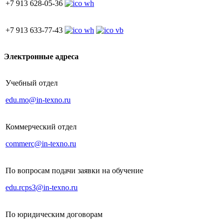
+7 913 628-05-36
+7 913 633-77-43
Электронные адреса
Учебный отдел
edu.mo@in-texno.ru
Коммерческий отдел
commerc@in-texno.ru
По вопросам подачи заявки на обучение
edu.rcps3@in-texno.ru
По юридическим договорам