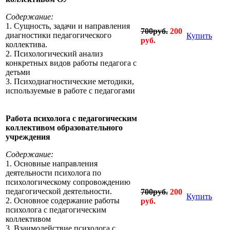
Содержание:
1. Сущность, задачи и направления
700руб.
200
диагностики педагогического
Купить
руб.
коллектива.
2. Психологический анализ
конкретных видов работы педагога с
детьми
3. Психодиагностические методики,
используемые в работе с педагогами
Работа психолога с педагогическим
коллективом образовательного
учреждения
Содержание:
1. Основные направления
деятельности психолога по
психологическому сопровождению
педагогической деятельности.
700руб.
200
Купить
2. Основное содержание работы
руб.
психолога с педагогическим
коллективом
3. Взаимодействие психолога с