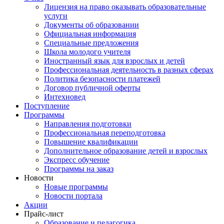
Лицензия на право оказывать образовательные
услуги
Документы об образовании
Официальная информация
Специальные предложения
Школа молодого учителя
Иностранный язык для взрослых и детей
Профессиональная деятельность в разных сферах
Политика безопасности платежей
Договор публичной оферты
Интехновед
Поступление
Программы
Направления подготовки
Профессиональная переподготовка
Повышение квалификации
Дополнительное образование детей и взрослых
Экспресс обучение
Программы на заказ
Новости
Новые программы
Новости портала
Акции
Прайс-лист
Образование и педагогика