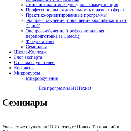
Лингвистика и межкультурная коммуникация
Профессиональная деятельность в разных сферах
Практико-ориентированные программы
Экспресс-обучение (повышение квалификации от
7 дней)
Экспресс-обучение (профессиональная
переподготовка за 1 месяц)
Факультативы
Семинары
Школа-Колледж
Блог эксперта
Отзывы слушателей
Контакты
Микрокурсы
Микрообучение
Все программы ИНТехнО
Семинары
Уважаемые слушатели! В Институте Новых Технологий в