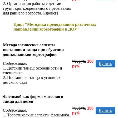
2. Организация работы с детьми
групп кротковременного пребывания
для раннего возроста.{/spoiler}
Цикл "Методика преподавания различных
направлений хореографии в ДОУ"
Методологические аспекты
постановки танца при обучении
дошкольников хореографии
700руб.
200
Содержание:
Купить
руб.
1. Детский танец: особенности и
специфика
2. Постановка танца в условиях
детского сада
Флешмоб как форма массового
танца для детей
700руб.
200
Содержание:
Купить
руб.
1. Теоретические аспекты флешмоба.