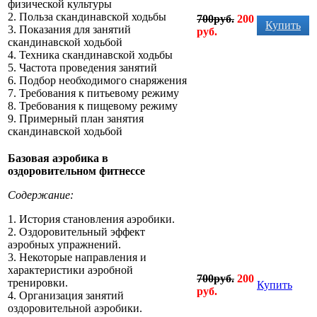
физической культуры
2. Польза скандинавской ходьбы
700руб.
200
Купить
3. Показания для занятий
руб.
скандинавской ходьбой
4. Техника скандинавской ходьбы
5. Частота проведения занятий
6. Подбор необходимого снаряжения
7. Требования к питьевому режиму
8. Требования к пищевому режиму
9. Примерный план занятия
скандинавской ходьбой
Базовая аэробика в
оздоровительном фитнессе
Содержание:
1.
История становления аэробики.
2. Оздоровительный эффект
аэробных упражнений.
3. Некоторые направления и
характеристики аэробной
700руб.
200
тренировки.
Купить
руб.
4. Организация занятий
оздоровительной аэробики.