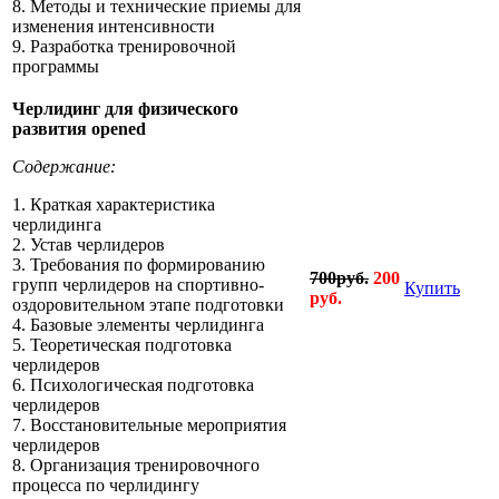
8. Методы и технические приемы для
изменения интенсивности
9. Разработка тренировочной
программы
Черлидинг для физического
развития opened
Содержание:
1. Краткая характеристика
черлидинга
2. Устав черлидеров
3. Требования по формированию
700руб.
200
групп черлидеров на спортивно-
Купить
руб.
оздоровительном этапе подготовки
4. Базовые элементы черлидинга
5. Теоретическая подготовка
черлидеров
6. Психологическая подготовка
черлидеров
7. Восстановительные мероприятия
черлидеров
8. Организация тренировочного
процесса по черлидингу