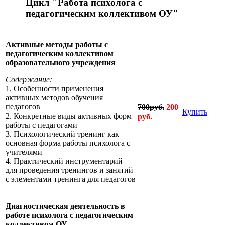
Цикл "Работа психолога с
педаго
гическим
коллективом ОУ"
Активные методы работы с
педагогическим коллективом
образовательного учреждения
Содержание:
1. Особенности применения
активных методов обучения
педагогов
700руб.
200
Купить
2. Конкретные виды активных форм
руб.
работы с педагогами
3. Психологический тренинг как
основная форма работы психолога с
учителями
4. Практический инструментарий
для проведения тренингов и занятий
с элементами тренинга для педагогов
Диагностическая деятельность в
работе психолога с педагогическим
коллективом ОУ