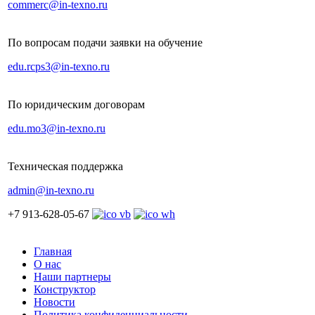
commerc@in-texno.ru
По вопросам подачи заявки на обучение
edu.rcps3@in-texno.ru
По юридическим договорам
edu.mo3@in-texno.ru
Техническая поддержка
admin@in-texno.ru
+7 913-628-05-67
Главная
О нас
Наши партнеры
Конструктор
Новости
Политика конфиденциальности