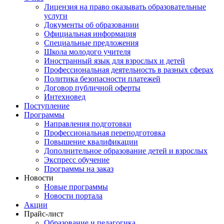
Лицензия на право оказывать образовательные
услуги
Документы об образовании
Официальная информация
Специальные предложения
Школа молодого учителя
Иностранный язык для взрослых и детей
Профессиональная деятельность в разных сферах
Политика безопасности платежей
Договор публичной оферты
Интехновед
Поступление
Программы
Направления подготовки
Профессиональная переподготовка
Повышение квалификации
Дополнительное образование детей и взрослых
Экспресс обучение
Программы на заказ
Новости
Новые программы
Новости портала
Акции
Прайс-лист
Образование и педагогика