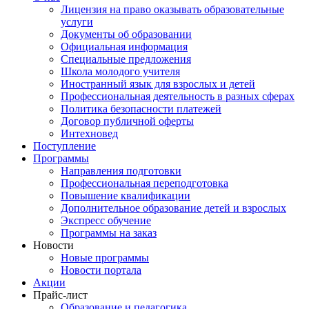
Лицензия на право оказывать образовательные
услуги
Документы об образовании
Официальная информация
Специальные предложения
Школа молодого учителя
Иностранный язык для взрослых и детей
Профессиональная деятельность в разных сферах
Политика безопасности платежей
Договор публичной оферты
Интехновед
Поступление
Программы
Направления подготовки
Профессиональная переподготовка
Повышение квалификации
Дополнительное образование детей и взрослых
Экспресс обучение
Программы на заказ
Новости
Новые программы
Новости портала
Акции
Прайс-лист
Образование и педагогика